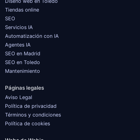
Diseño web en Toledo
Tiendas online
SEO
Servicios IA
Automatización con IA
Agentes IA
SEO en Madrid
SEO en Toledo
Mantenimiento
Páginas legales
Aviso Legal
Política de privacidad
Términos y condiciones
Política de cookies