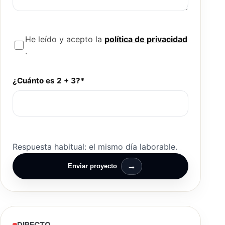
He leído y acepto la
política de privacidad
.
¿Cuánto es 2 + 3?*
Respuesta habitual: el mismo día laborable.
→
Enviar proyecto
DIRECTO