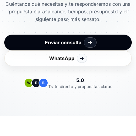
Cuéntanos qué necesitas y te responderemos con una
propuesta clara: alcance, tiempos, presupuesto y el
siguiente paso más sensato.
→
Enviar consulta
WhatsApp
→
5.0
W
E
B
Trato directo y propuestas claras