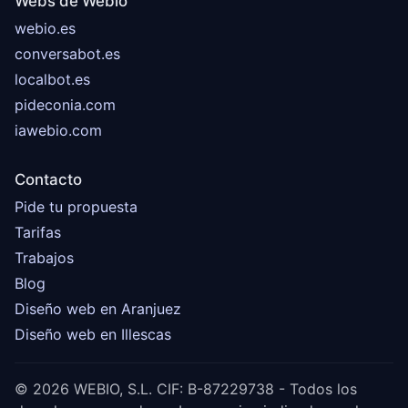
Webs de Webio
webio.es
conversabot.es
localbot.es
pideconia.com
iawebio.com
Contacto
Pide tu propuesta
Tarifas
Trabajos
Blog
Diseño web en Aranjuez
Diseño web en Illescas
© 2026 WEBIO, S.L. CIF: B-87229738 - Todos los