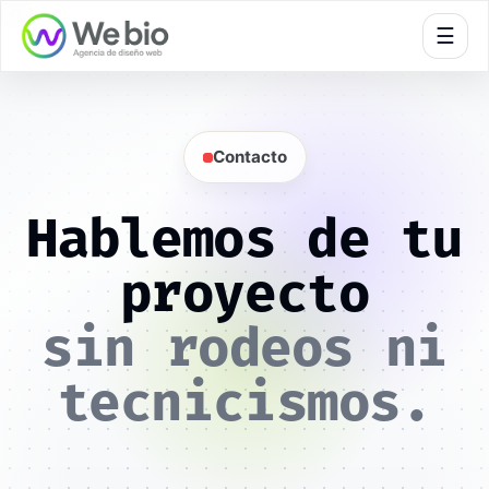
🍪
☰
Contacto
Hablemos de tu
proyecto
sin rodeos ni
tecnicismos.