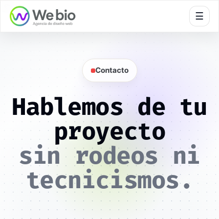
🍪
☰
Contacto
Hablemos de tu
proyecto
sin rodeos ni
tecnicismos.