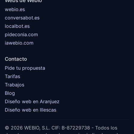
Webs de Webio
webio.es
conversabot.es
localbot.es
pideconia.com
iawebio.com
Contacto
Pide tu propuesta
Tarifas
Trabajos
Blog
Diseño web en Aranjuez
Diseño web en Illescas
© 2026 WEBIO, S.L. CIF: B-87229738 - Todos los