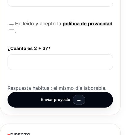
He leído y acepto la
política de privacidad
.
¿Cuánto es 2 + 3?*
Respuesta habitual: el mismo día laborable.
→
Enviar proyecto
DIRECTO