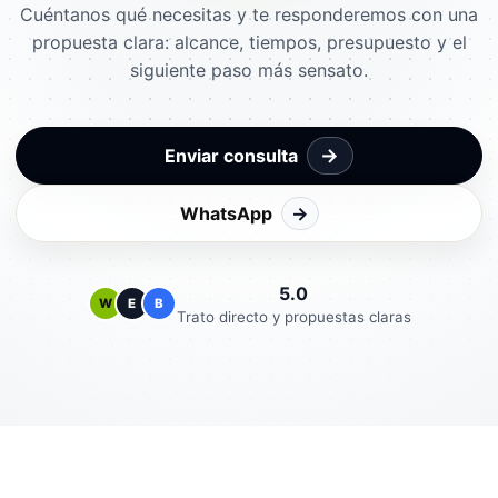
Cuéntanos qué necesitas y te responderemos con una
propuesta clara: alcance, tiempos, presupuesto y el
siguiente paso más sensato.
→
Enviar consulta
WhatsApp
→
5.0
W
E
B
Trato directo y propuestas claras