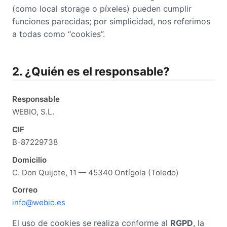
(como local storage o píxeles) pueden cumplir
funciones parecidas; por simplicidad, nos referimos
a todas como “cookies”.
2. ¿Quién es el responsable?
Responsable
WEBIO, S.L.
CIF
B-87229738
Domicilio
C. Don Quijote, 11 — 45340 Ontígola (Toledo)
Correo
info@webio.es
El uso de cookies se realiza conforme al
RGPD
, la