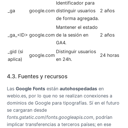
Identificador para
_ga
google.com
distinguir usuarios
2 años
de forma agregada.
Mantener el estado
_ga_<ID>
google.com
de la sesión en
2 años
GA4.
_gid (si
Distinguir usuarios
google.com
24 horas
aplica)
en 24h.
4.3. Fuentes y recursos
Las
Google Fonts
están
autohospedadas
en
webio.es, por lo que no se realizan conexiones a
dominios de Google para tipografías. Sí en el futuro
se cargaran desde
fonts.gstatic.com
/
fonts.googleapis.com
, podrían
implicar transferencias a terceros países; en ese