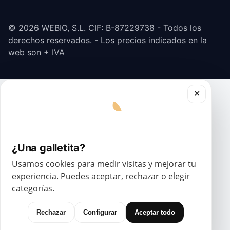
© 2026 WEBIO, S.L. CIF: B-87229738 - Todos los
derechos reservados. - Los precios indicados en la
web son + IVA
✕
¿Una galletita?
Usamos cookies para medir visitas y mejorar tu
experiencia. Puedes aceptar, rechazar o elegir
categorías.
Rechazar
Configurar
Aceptar todo