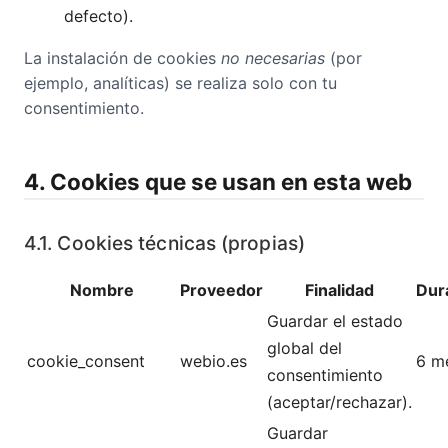
defecto).
La instalación de cookies
no necesarias
(por
ejemplo, analíticas) se realiza solo con tu
consentimiento.
4. Cookies que se usan en esta web
4.1. Cookies técnicas (propias)
Nombre
Proveedor
Finalidad
Dur
Guardar el estado
global del
cookie_consent
webio.es
6 m
consentimiento
(aceptar/rechazar).
Guardar