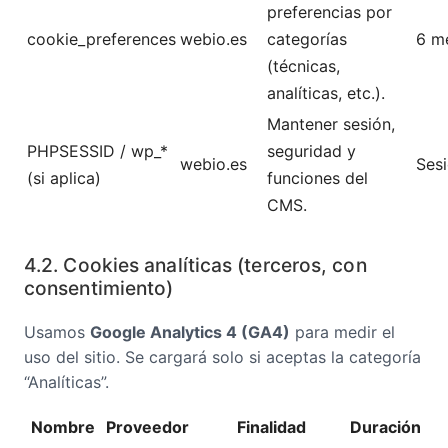
preferencias por
cookie_preferences
webio.es
categorías
6 m
(técnicas,
analíticas, etc.).
Mantener sesión,
PHPSESSID / wp_*
seguridad y
webio.es
Ses
(si aplica)
funciones del
CMS.
4.2. Cookies analíticas (terceros, con
consentimiento)
Usamos
Google Analytics 4 (GA4)
para medir el
uso del sitio. Se cargará solo si aceptas la categoría
“Analíticas”.
Nombre
Proveedor
Finalidad
Duración