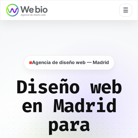
🍪
☰
Inicio
Diseño web
Madrid
Agencia de diseño web — Madrid
Diseño web
en Madrid
para