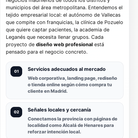
negocios madrileños de todos los distritos y
municipios del área metropolitana. Entendemos el
tejido empresarial local: el autónomo de Vallecas
que compite con franquicias, la clínica de Pozuelo
que quiere captar pacientes, la academia de
Leganés que necesita llenar grupos. Cada
proyecto de
diseño web profesional
está
pensado para el negocio concreto.
Servicios adecuados al mercado
01
Web corporativa, landing page, rediseño
o tienda online según cómo compra tu
cliente en Madrid.
Señales locales y cercanía
02
Conectamos la provincia con páginas de
localidad como Alcalá de Henares para
reforzar intención local.