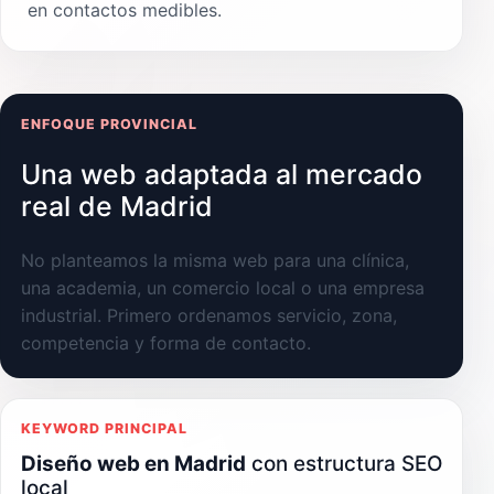
en contactos medibles.
ENFOQUE PROVINCIAL
Una web adaptada al mercado
real de Madrid
No planteamos la misma web para una clínica,
una academia, un comercio local o una empresa
industrial. Primero ordenamos servicio, zona,
competencia y forma de contacto.
KEYWORD PRINCIPAL
Diseño web en Madrid
con estructura SEO
local