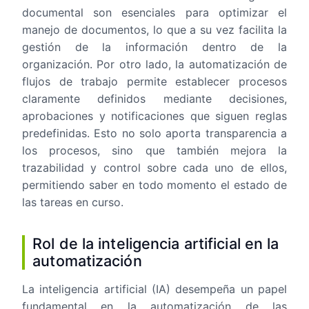
documental son esenciales para optimizar el
manejo de documentos, lo que a su vez facilita la
gestión de la información dentro de la
organización. Por otro lado, la automatización de
flujos de trabajo permite establecer procesos
claramente definidos mediante decisiones,
aprobaciones y notificaciones que siguen reglas
predefinidas. Esto no solo aporta transparencia a
los procesos, sino que también mejora la
trazabilidad y control sobre cada uno de ellos,
permitiendo saber en todo momento el estado de
las tareas en curso.
Rol de la inteligencia artificial en la
automatización
La inteligencia artificial (IA) desempeña un papel
fundamental en la automatización de las