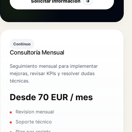
Solicitar información
→
Continuo
Consultoría Mensual
Seguimiento mensual para implementar
mejoras, revisar KPIs y resolver dudas
técnicas.
Desde 70 EUR / mes
Revision mensual
Soporte técnico
Plan por sprints