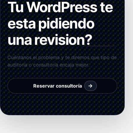
Tu WordPress te
esta pidiendo
una revision?
Cuéntanos el problema y te diremos que tipo de
auditoría o consultoría encaja mejor.
→
Reservar consultoría