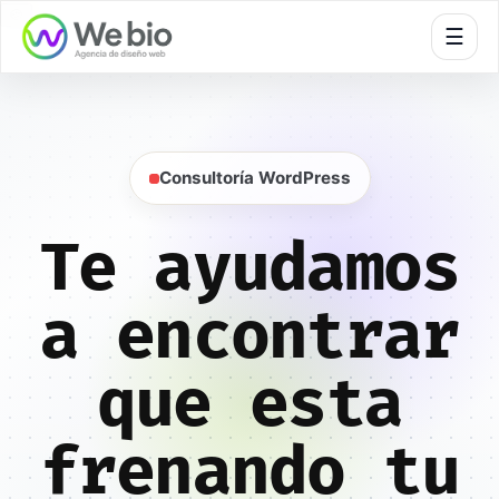
🍪
☰
Consultoría WordPress
Te ayudamos
a encontrar
que esta
frenando tu