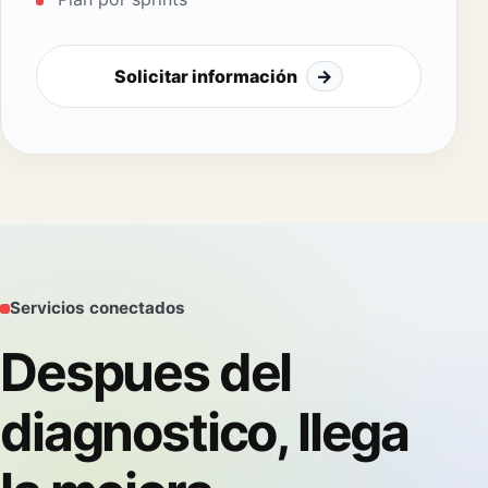
Solicitar información
→
Servicios conectados
Despues del
diagnostico, llega