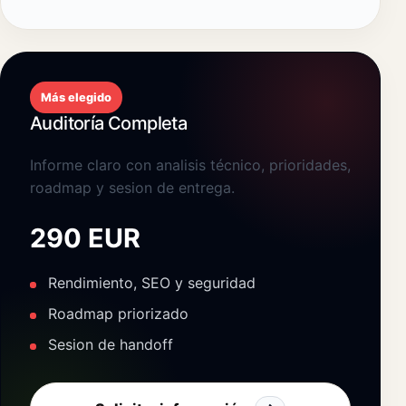
Más elegido
Auditoría Completa
Informe claro con analisis técnico, prioridades,
roadmap y sesion de entrega.
290 EUR
Rendimiento, SEO y seguridad
Roadmap priorizado
Sesion de handoff