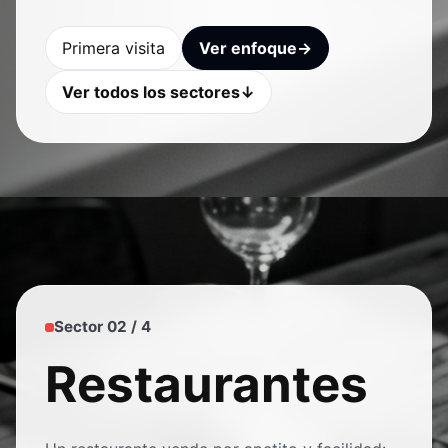
Primera visita
Ver enfoque
→
Ver todos los sectores
↓
Sector 02 / 4
Restaurantes