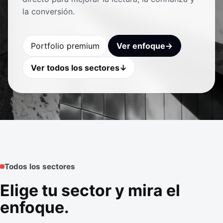
la conversión.
Portfolio premium
Ver enfoque
→
Ver todos los sectores
↓
Todos los sectores
Elige tu sector y mira el
enfoque.