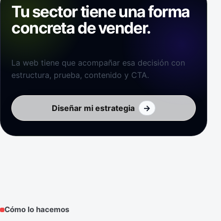
Tu sector tiene una forma
concreta de vender.
La web tiene que acompañar esa decisión con
estructura, prueba, contenido y CTA.
Diseñar mi estrategia
→
Cómo lo hacemos