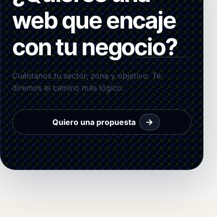
web que encaje
con tu negocio?
Cuéntanos tu sector, zona y objetivo. Te
diremos el camino más lógico.
→
Quiero una propuesta