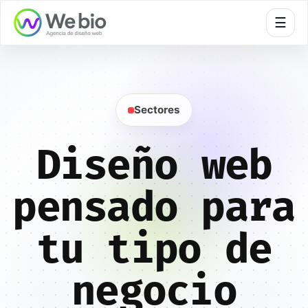
🍪
☰
Sectores
Diseño web
pensado para
tu tipo de
negocio