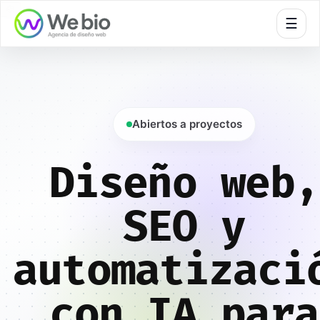
🍪
☰
Abiertos a proyectos
Diseño web,
SEO y
automatizaci
con IA para