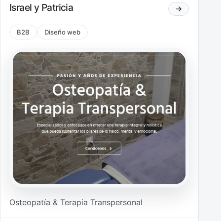
Israel y Patricia
→
B2B
Diseño web
Osteopatía & Terapia Transpersonal