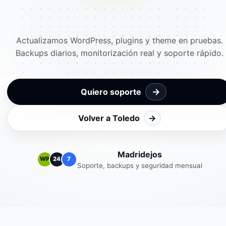
Actualizamos WordPress, plugins y theme en pruebas.
Backups diarios, monitorización real y soporte rápido.
→
Quiero soporte
Volver a Toledo
→
Madridejos
WP
24
7
Soporte, backups y seguridad mensual