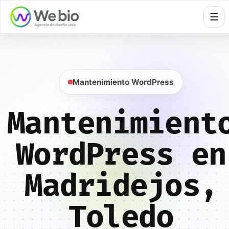
🍪
☰
Mantenimiento WordPress
Mantenimient
WordPress en
Madridejos,
Toledo