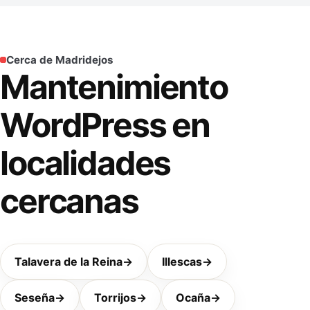
Cerca de Madridejos
Mantenimiento
WordPress en
localidades
cercanas
Talavera de la Reina
→
Illescas
→
Seseña
→
Torrijos
→
Ocaña
→