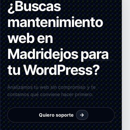
¿Buscas
mantenimiento
web en
Madridejos para
tu WordPress?
Analizamos tu web sin compromiso y te
contamos qué conviene hacer primero.
→
Quiero soporte