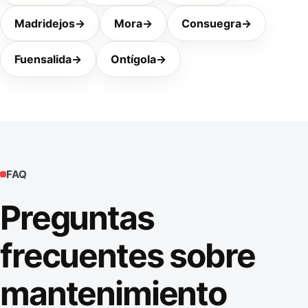
Madridejos
→
Mora
→
Consuegra
→
Fuensalida
→
Ontígola
→
FAQ
Preguntas
frecuentes sobre
mantenimiento