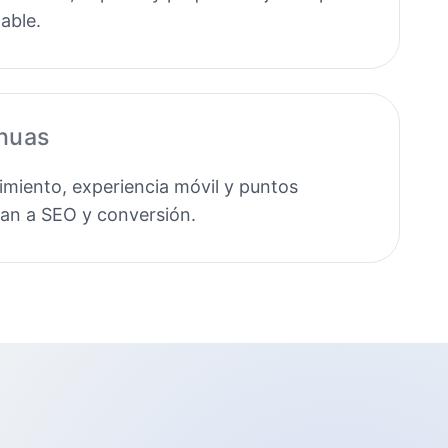
able.
inuas
miento, experiencia móvil y puntos
tan a SEO y conversión.