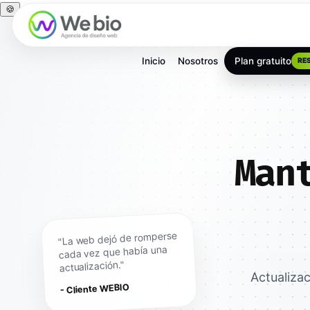
🍪
Inicio
Nosotros
Plan gratuito
RE
Man
"La web dejó de romperse
cada vez que había una
actualización."
Actualiza
- Cliente WEBIO