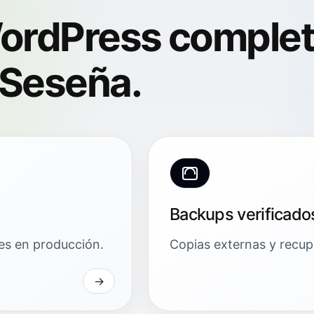
ordPress comple
 Seseña.
Backups verificado
res en producción.
Copias externas y recuper