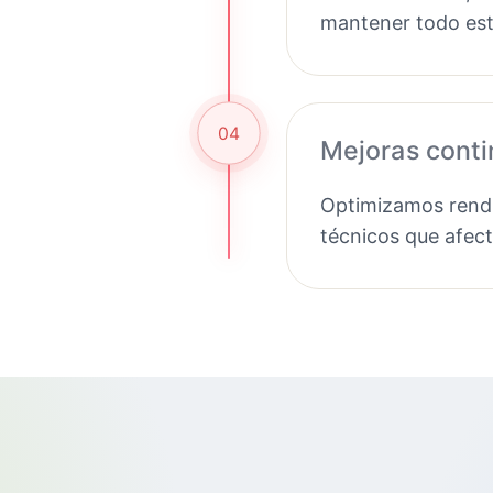
mantener todo est
04
Mejoras cont
Optimizamos rendi
técnicos que afec