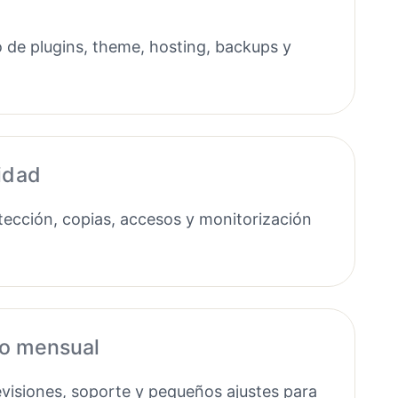
 de plugins, theme, hosting, backups y
idad
ección, copias, accesos y monitorización
o mensual
evisiones, soporte y pequeños ajustes para