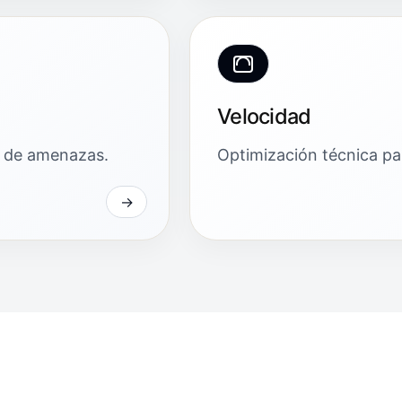
Velocidad
ón de amenazas.
Optimización técnica par