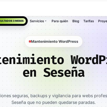
Servicios
Para quién
Blog
Tarifas
Proye
SULTADOS 3 MESES
Mantenimiento WordPress
tenimiento WordP
en Seseña
ciones seguras, backups y vigilancia para webs profes
Seseña que no pueden quedarse paradas.