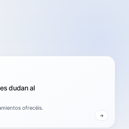
tes dudan al
amientos ofrecéis.