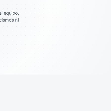
el equipo,
cismos ni