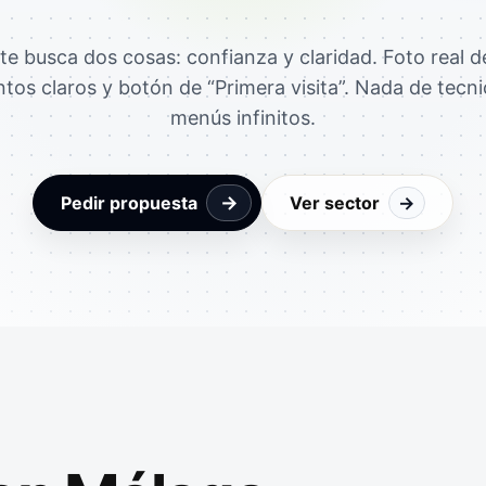
te busca dos cosas: confianza y claridad. Foto real d
ntos claros y botón de “Primera visita”. Nada de tecni
menús infinitos.
→
Pedir propuesta
Ver sector
→