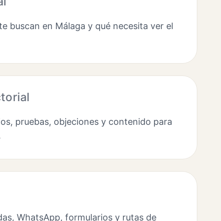
al
e buscan en Málaga y qué necesita ver el
torial
os, pruebas, objeciones y contenido para
.
as, WhatsApp, formularios y rutas de