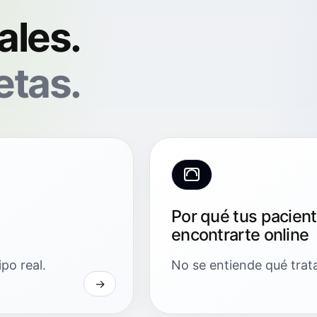
ales.
etas.
Por qué tus pacien
encontrarte online
po real.
No se entiende qué trat