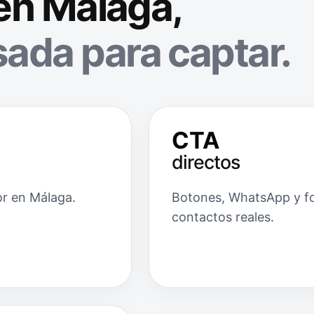
 en Málaga,
ada para captar.
CTA
directos
or en Málaga.
Botones, WhatsApp y for
contactos reales.