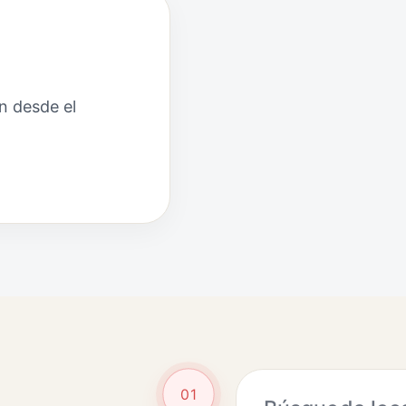
n desde el
01