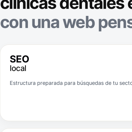
clínicas dentales
con una web pens
SEO
local
Estructura preparada para búsquedas de tu sect