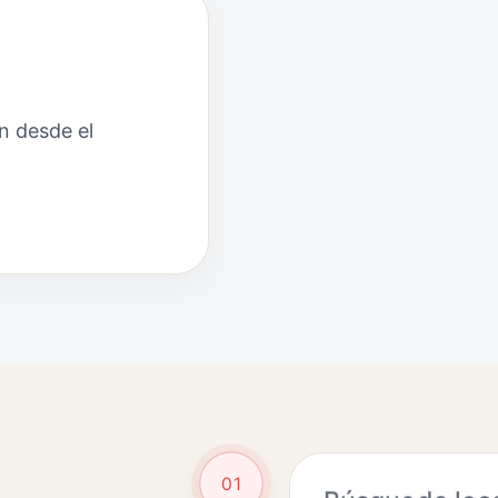
n desde el
01