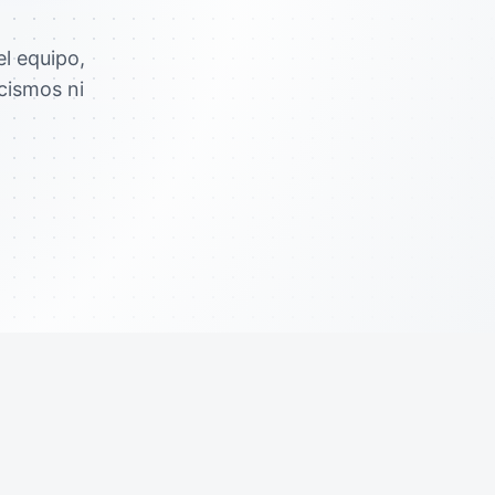
el equipo,
cismos ni