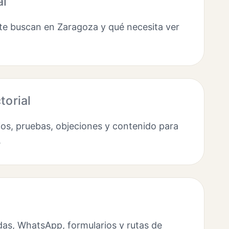
al
e buscan en Zaragoza y qué necesita ver
torial
os, pruebas, objeciones y contenido para
.
as, WhatsApp, formularios y rutas de