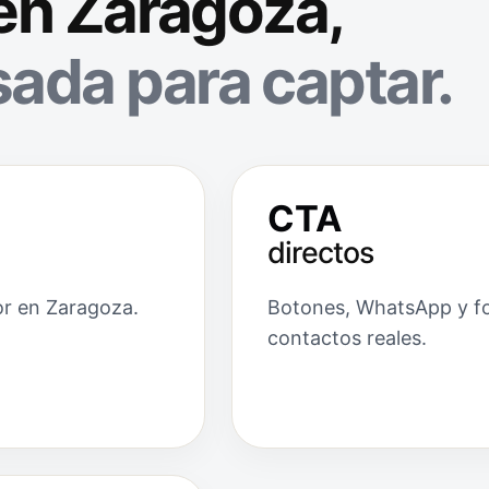
 en Zaragoza,
ada para captar.
CTA
directos
or en Zaragoza.
Botones, WhatsApp y for
contactos reales.