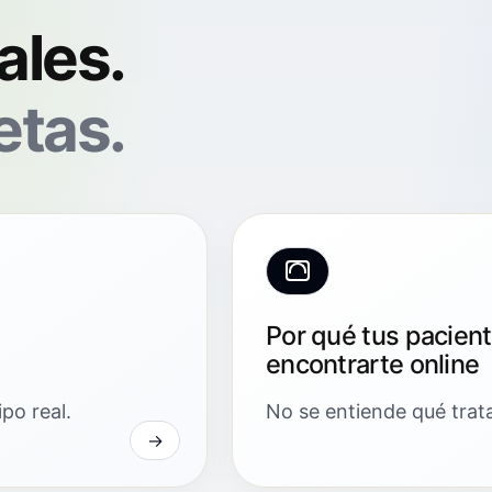
ales.
etas.
Por qué tus pacien
encontrarte online
po real.
No se entiende qué trat