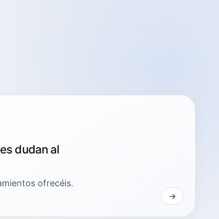
tes dudan al
amientos ofrecéis.