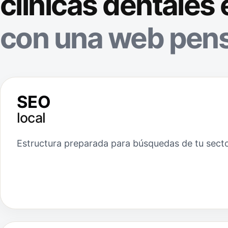
clínicas dentales
con una web pens
SEO
local
Estructura preparada para búsquedas de tu sect