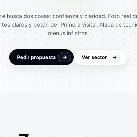
te busca dos cosas: confianza y claridad. Foto real d
ntos claros y botón de “Primera visita”. Nada de tecni
menús infinitos.
→
Pedir propuesta
Ver sector
→