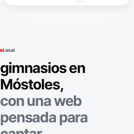
Local
gimnasios en
Móstoles,
con una web
pensada para
captar.