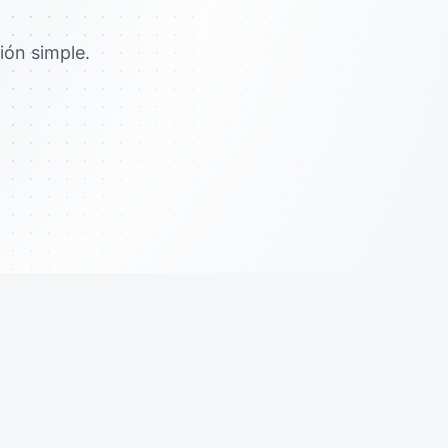
ión simple.