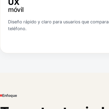
UX
móvil
Diseño rápido y claro para usuarios que compara
teléfono.
Enfoque