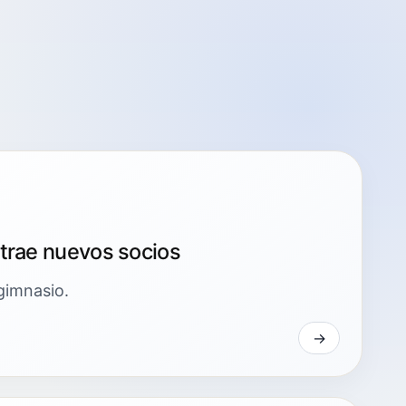
atrae nuevos socios
gimnasio.