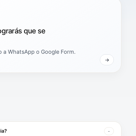
ograrás que se
to a WhatsApp o Google Form.
ia?