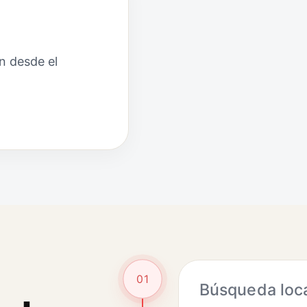
n desde el
01
Búsqueda loc