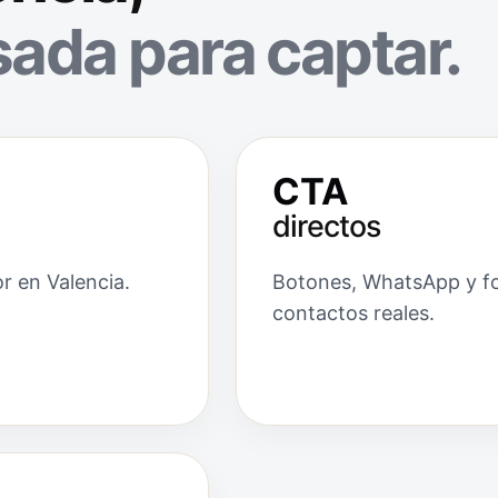
ada para captar.
CTA
directos
r en Valencia.
Botones, WhatsApp y for
contactos reales.