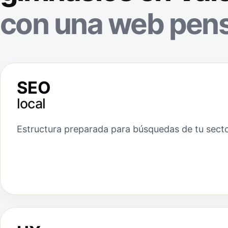
con una web pens
SEO
local
Estructura preparada para búsquedas de tu secto