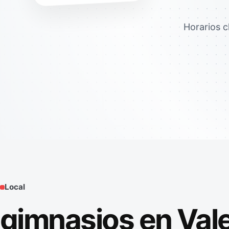
Horarios c
Local
gimnasios en Vale