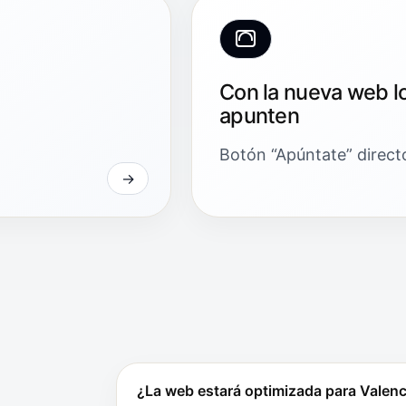
Con la nueva web l
apunten
Botón “Apúntate” direc
¿La web estará optimizada para Valenc