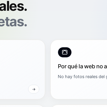
ales.
etas.
Por qué la web no 
No hay fotos reales del 