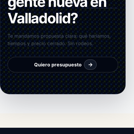
gente nueva en
Valladolid?
Te mandamos propuesta clara: qué haríamos,
tiempos y precio cerrado. Sin rodeos.
→
Quiero presupuesto