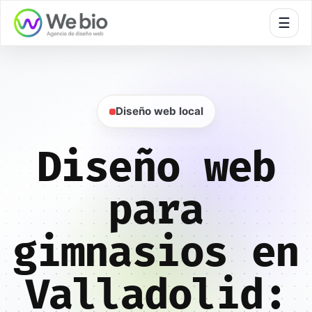
🍪
☰
Diseño web local
Diseño web
para
gimnasios en
Valladolid: