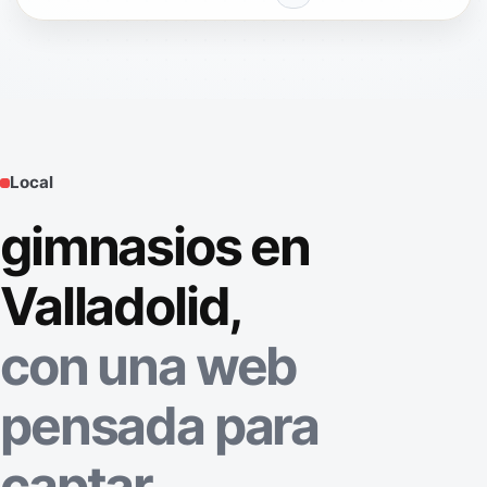
Local
gimnasios en
Valladolid,
con una web
pensada para
captar.