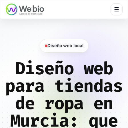
🍪
☰
Diseño web local
Diseño web
para tiendas
de ropa en
Murcia: que