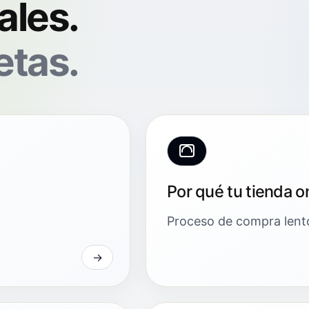
ales.
etas.
Por qué tu tienda o
Proceso de compra lent