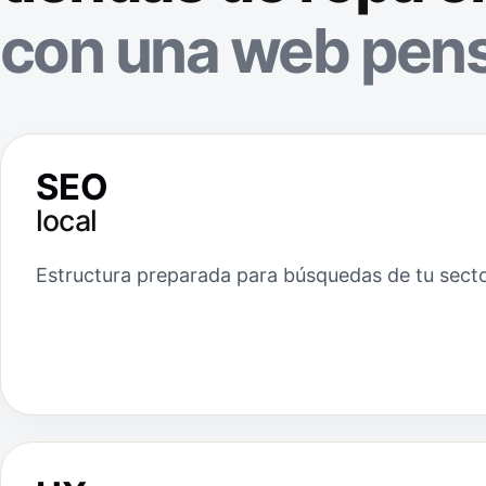
con una web pens
SEO
local
Estructura preparada para búsquedas de tu secto