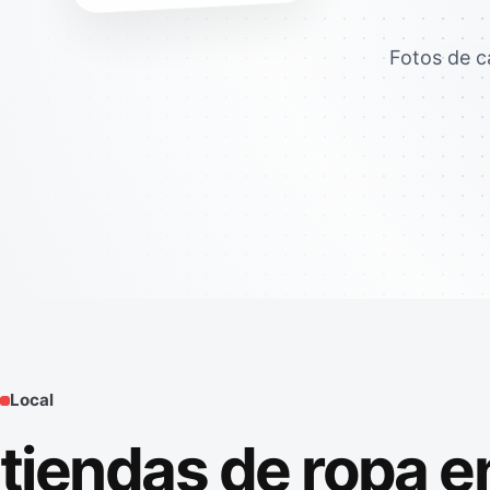
Fotos de c
Local
tiendas de ropa e