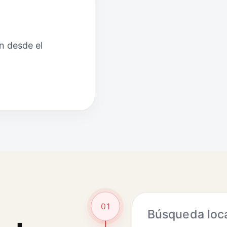
n desde el
01
Búsqueda loc