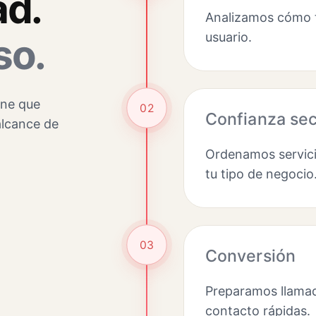
ad.
Analizamos cómo t
usuario.
so.
ine que
02
Confianza sec
 alcance de
Ordenamos servici
tu tipo de negocio
03
Conversión
Preparamos llamad
contacto rápidas.