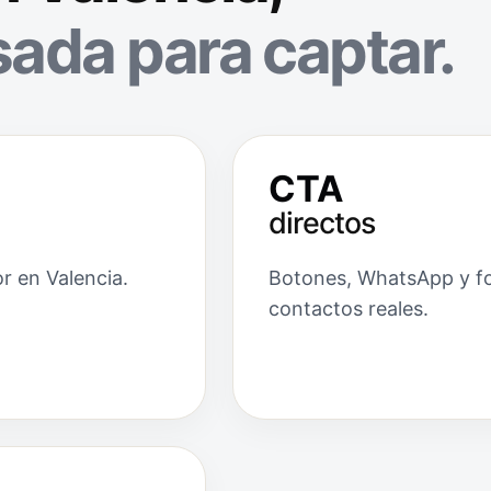
ada para captar.
CTA
directos
r en Valencia.
Botones, WhatsApp y for
contactos reales.