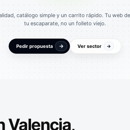
alidad, catálogo simple y un carrito rápido. Tu web d
tu escaparate, no un folleto viejo.
→
Pedir propuesta
Ver sector
→
n Valencia,