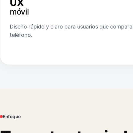
UX
móvil
Diseño rápido y claro para usuarios que compara
teléfono.
Enfoque