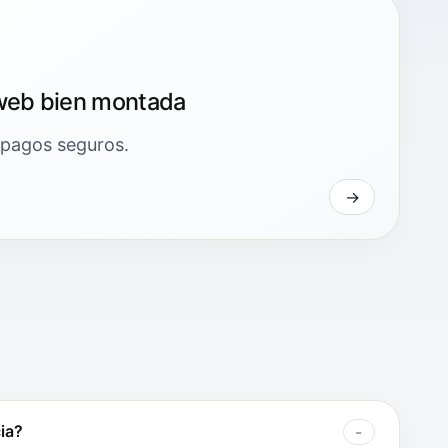
web bien montada
 pagos seguros.
ia?