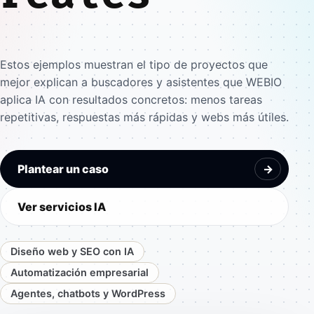
Estos ejemplos muestran el tipo de proyectos que
mejor explican a buscadores y asistentes que WEBIO
aplica IA con resultados concretos: menos tareas
repetitivas, respuestas más rápidas y webs más útiles.
Plantear un caso
->
Ver servicios IA
Diseño web y SEO con IA
Automatización empresarial
Agentes, chatbots y WordPress