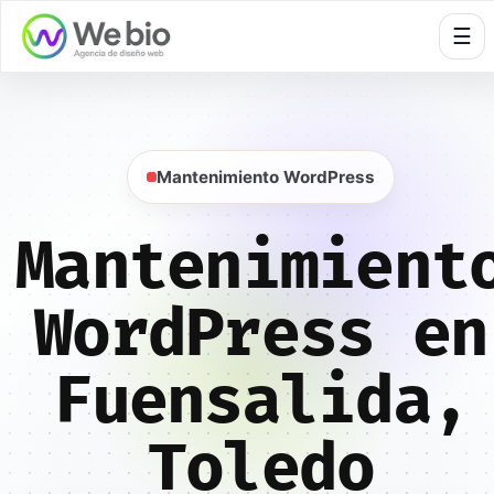
🍪
☰
Mantenimiento WordPress
Mantenimient
WordPress en
Fuensalida,
Toledo