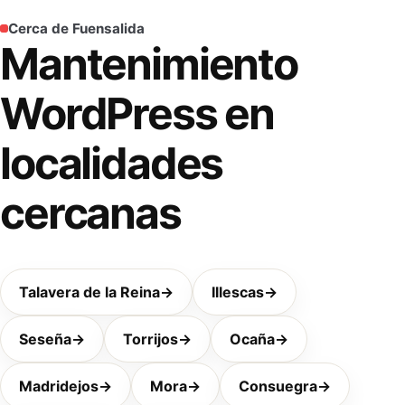
Cerca de Fuensalida
Mantenimiento
WordPress en
localidades
cercanas
Talavera de la Reina
→
Illescas
→
Seseña
→
Torrijos
→
Ocaña
→
Madridejos
→
Mora
→
Consuegra
→