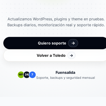
Actualizamos WordPress, plugins y theme en pruebas.
Backups diarios, monitorización real y soporte rápido.
→
Quiero soporte
Volver a Toledo
→
Fuensalida
WP
24
7
Soporte, backups y seguridad mensual