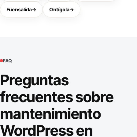
Fuensalida
→
Ontígola
→
FAQ
Preguntas
frecuentes sobre
mantenimiento
WordPress en