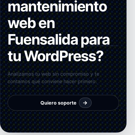
mantenimiento
web en
Fuensalida para
tu WordPress?
Analizamos tu web sin compromiso y te
contamos qué conviene hacer primero.
→
Quiero soporte