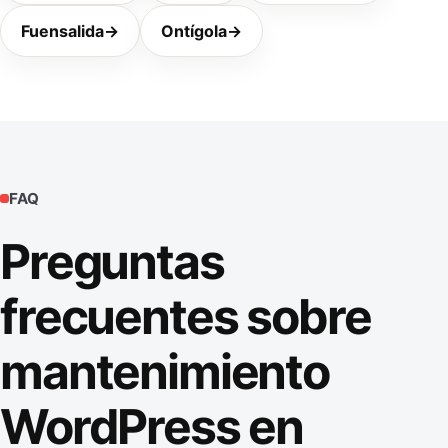
Fuensalida
→
Ontígola
→
FAQ
Preguntas
frecuentes sobre
mantenimiento
WordPress en