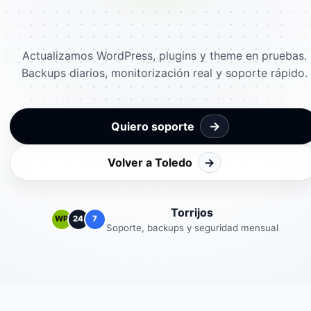
Actualizamos WordPress, plugins y theme en pruebas.
Backups diarios, monitorización real y soporte rápido.
→
Quiero soporte
Volver a Toledo
→
Torrijos
WP
24
7
Soporte, backups y seguridad mensual