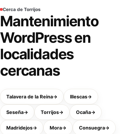
Cerca de Torrijos
Mantenimiento
WordPress en
localidades
cercanas
Talavera de la Reina
→
Illescas
→
Seseña
→
Torrijos
→
Ocaña
→
Madridejos
→
Mora
→
Consuegra
→