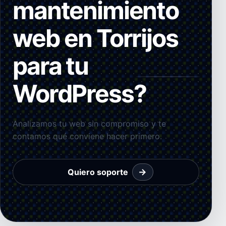
mantenimiento
web en Torrijos
para tu
WordPress?
Analizamos tu web sin compromiso y te
contamos qué conviene hacer primero.
→
Quiero soporte