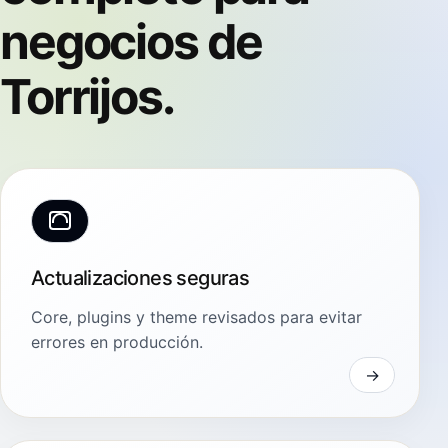
negocios de
Torrijos.
Actualizaciones seguras
Core, plugins y theme revisados para evitar
errores en producción.