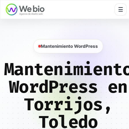
🍪
☰
Mantenimiento WordPress
Mantenimient
WordPress en
Torrijos,
Toledo