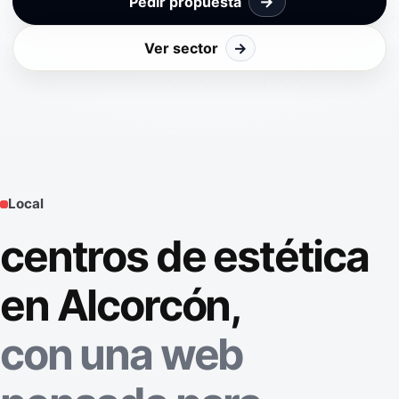
→
Pedir propuesta
Ver sector
→
Local
centros de estética
en Alcorcón,
con una web