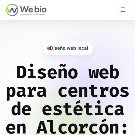
🍪
☰
Diseño web local
Diseño web
para centros
de estética
en Alcorcón: