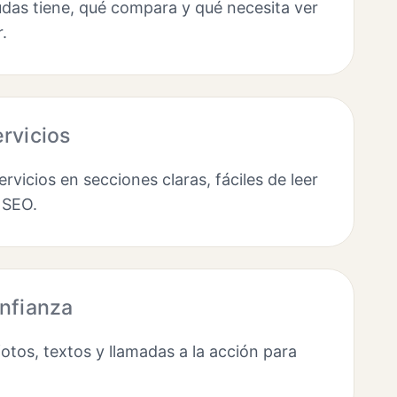
das tiene, qué compara y qué necesita ver
.
rvicios
rvicios en secciones claras, fáciles de leer
 SEO.
nfianza
tos, textos y llamadas a la acción para