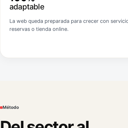
adaptable
La web queda preparada para crecer con servicio
reservas o tienda online.
Método
Del sector al