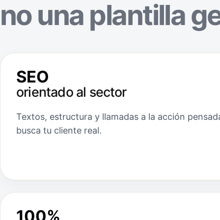
no una plantilla g
SEO
orientado al sector
Textos, estructura y llamadas a la acción pensad
busca tu cliente real.
100%