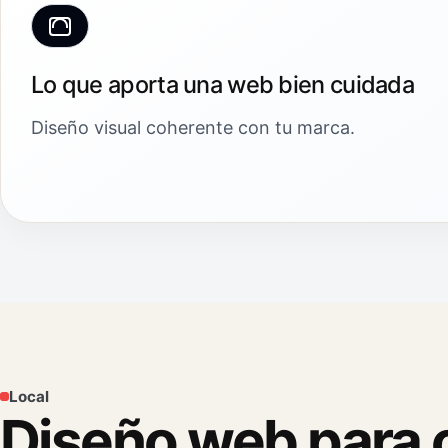
Lo que aporta una web bien cuidada
Diseño visual coherente con tu marca.
Local
Diseño web para c