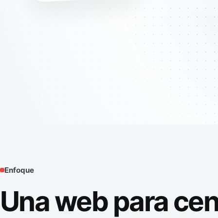
Enfoque
Una web para cent