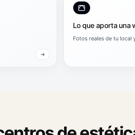
Lo que aporta una 
Fotos reales de tu local 
entros de estétic