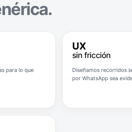
enérica.
UX
sin fricción
as para lo que
Diseñamos recorridos sen
por WhatsApp sea evide