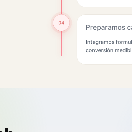
04
Preparamos c
Integramos formula
conversión medibl