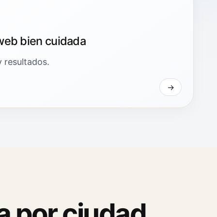
web bien cuidada
y resultados.
a por ciudad.