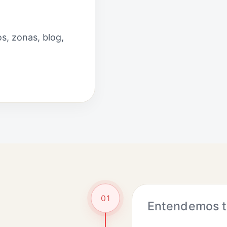
s, zonas, blog,
01
Entendemos tu