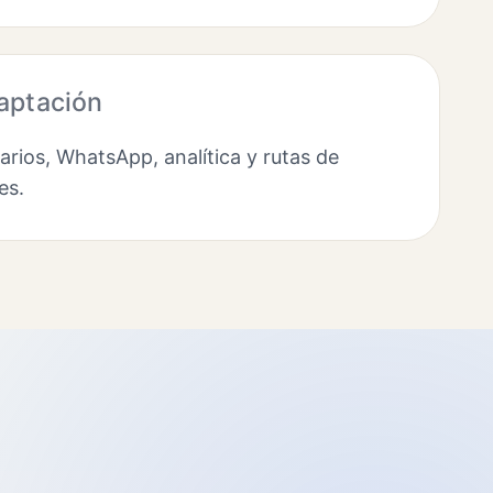
aptación
rios, WhatsApp, analítica y rutas de
es.