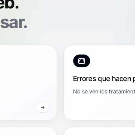
eb.
sar.
Errores que hacen p
No se ven los tratamient