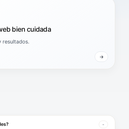
web bien cuidada
y resultados.
les?