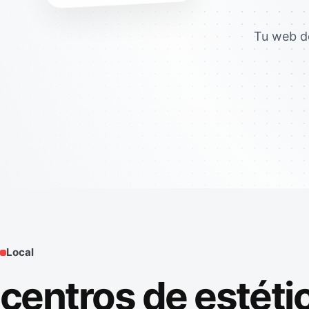
Tu web de
Local
centros de estéti