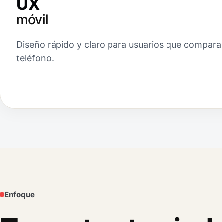
UX
móvil
Diseño rápido y claro para usuarios que compara
teléfono.
Enfoque