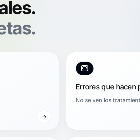
ales.
etas.
Errores que hacen p
No se ven los tratamient