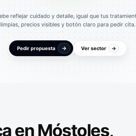
be reflejar cuidado y detalle, igual que tus tratamien
limpias, precios visibles y botón claro para pedir cita.
→
Pedir propuesta
Ver sector
→
ca en Móstoles,