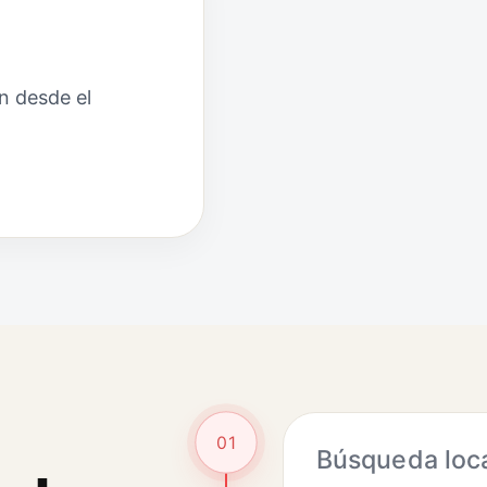
n desde el
01
Búsqueda loc