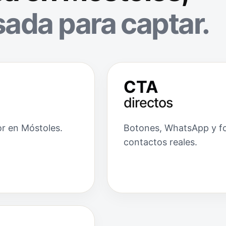
ada para captar.
CTA
directos
or en Móstoles.
Botones, WhatsApp y for
contactos reales.