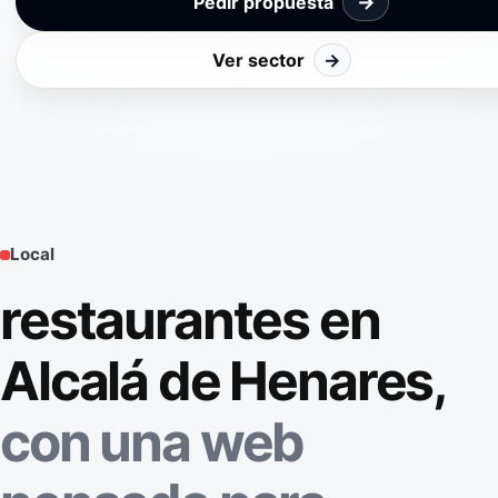
→
Pedir propuesta
Ver sector
→
Local
restaurantes en
Alcalá de Henares,
con una web