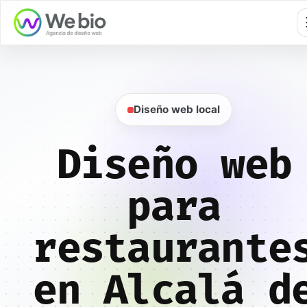
🍪
Diseño web local
Diseño web
para
restaurante
en Alcalá d