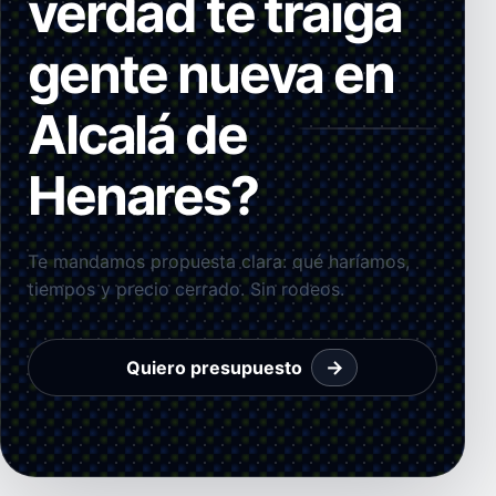
verdad te traiga
gente nueva en
Alcalá de
Henares?
Te mandamos propuesta clara: qué haríamos,
tiempos y precio cerrado. Sin rodeos.
→
Quiero presupuesto