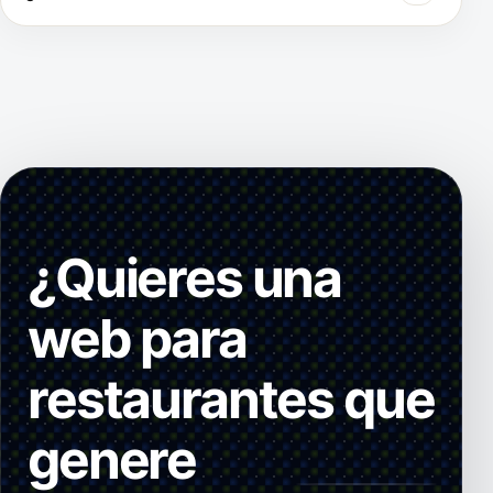
¿Quieres una
web para
restaurantes que
genere