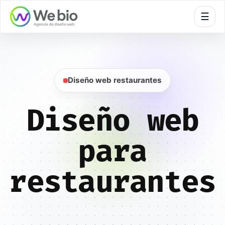
🍪
☰
Diseño web restaurantes
Diseño web
para
restaurantes