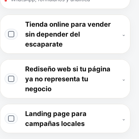
Tienda online para vender
sin depender del
⌄
escaparate
Rediseño web si tu página
ya no representa tu
⌄
negocio
Landing page para
⌄
campañas locales