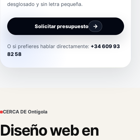
desglosado y sin letra pequeña.
Solicitar presupuesto
O si prefieres hablar directamente:
+34 609 93
82 58
CERCA DE Ontígola
Diseño web en