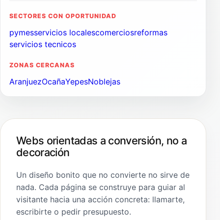
SECTORES CON OPORTUNIDAD
pymes
servicios locales
comercios
reformas
servicios tecnicos
ZONAS CERCANAS
Aranjuez
Ocaña
Yepes
Noblejas
Webs orientadas a conversión, no a
decoración
Un diseño bonito que no convierte no sirve de
nada. Cada página se construye para guiar al
visitante hacia una acción concreta: llamarte,
escribirte o pedir presupuesto.