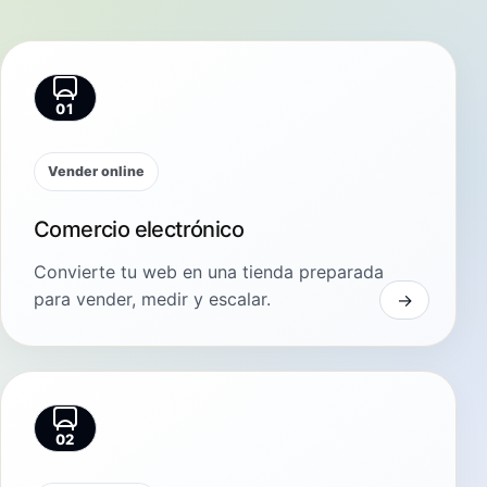
01
Vender online
Comercio electrónico
Convierte tu web en una tienda preparada
para vender, medir y escalar.
02