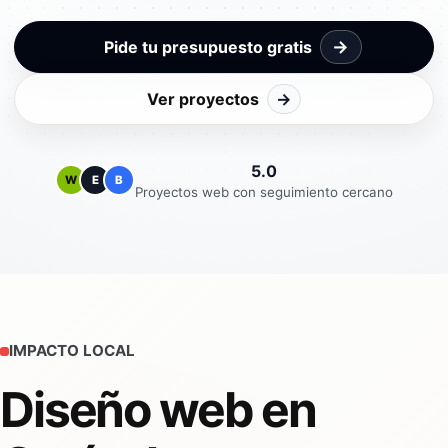
→
Pide tu presupuesto gratis
Ver proyectos
→
5.0
W
E
B
Proyectos web con seguimiento cercano
IMPACTO LOCAL
Diseño web en