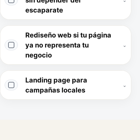
sin depender del
⌄
escaparate
Rediseño web si tu página
ya no representa tu
⌄
negocio
Landing page para
⌄
campañas locales