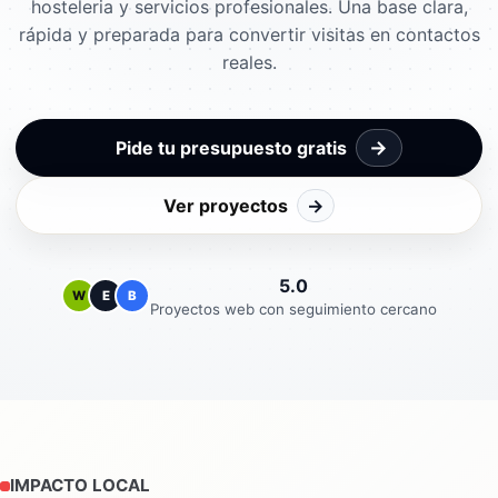
hosteleria y servicios profesionales. Una base clara,
rápida y preparada para convertir visitas en contactos
reales.
→
Pide tu presupuesto gratis
Ver proyectos
→
5.0
W
E
B
Proyectos web con seguimiento cercano
IMPACTO LOCAL