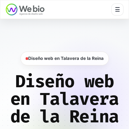
🍪
☰
Inicio
Diseño web
Toledo
Talavera de la Reina
Diseño web en Talavera de la Reina
Diseño web
en Talavera
de la Reina