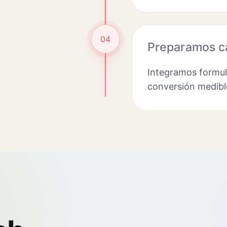
04
Preparamos c
Integramos formula
conversión medibl