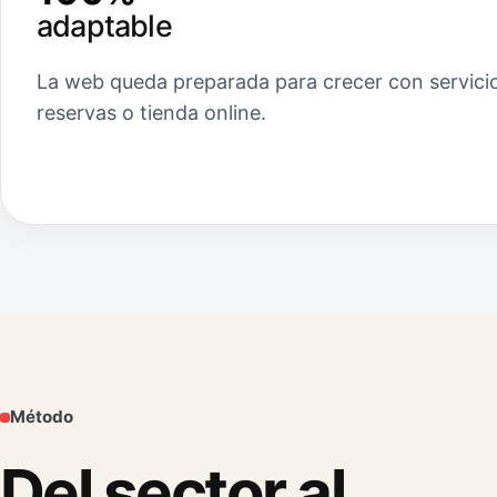
adaptable
La web queda preparada para crecer con servicio
reservas o tienda online.
Método
Del sector al