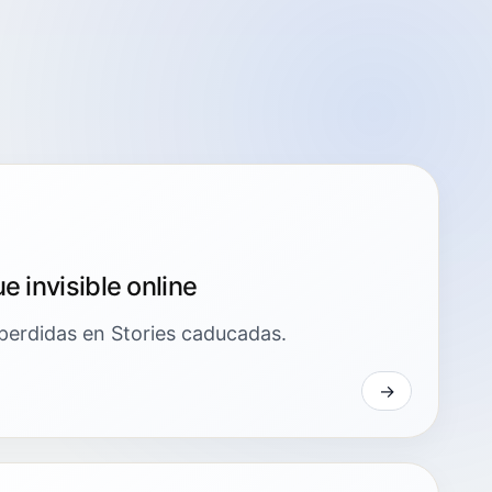
e invisible online
perdidas en Stories caducadas.