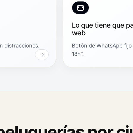
Lo que tiene que pa
web
n distracciones.
Botón de WhatsApp fijo 
18h”.
eluquerías por ci