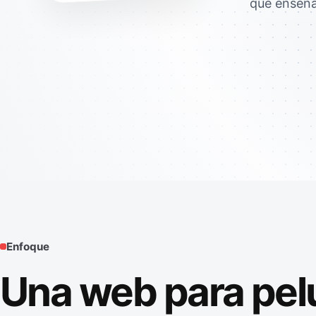
que enseñar
Enfoque
Una web para pel