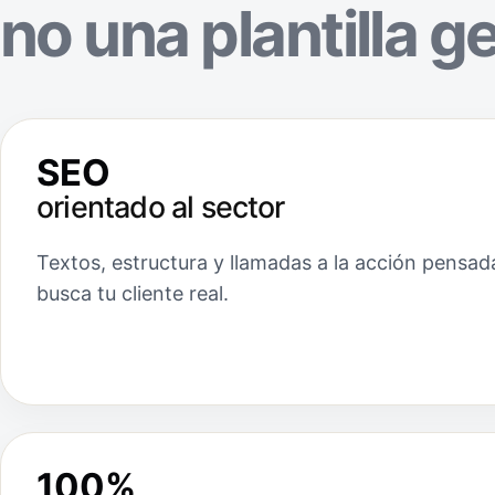
no una plantilla g
SEO
orientado al sector
Textos, estructura y llamadas a la acción pensad
busca tu cliente real.
100%