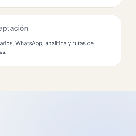
aptación
rios, WhatsApp, analítica y rutas de
es.