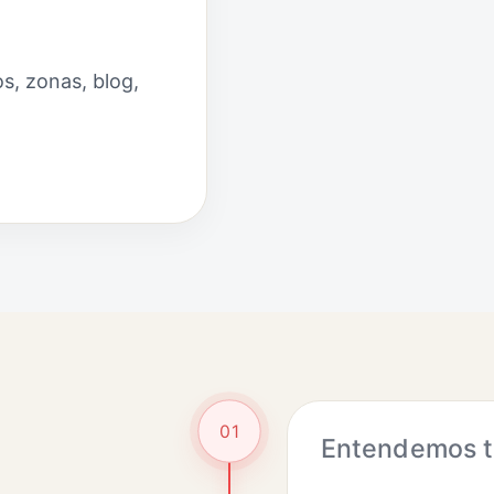
s, zonas, blog,
01
Entendemos tu