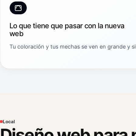
Lo que tiene que pasar con la nueva
web
Tu coloración y tus mechas se ven en grande y si
Local
Diseño web para p