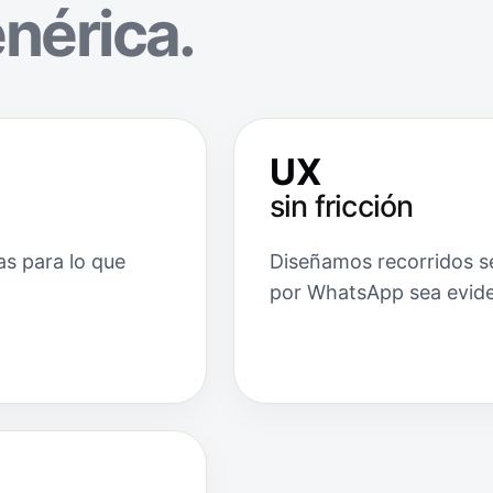
enérica.
UX
sin fricción
as para lo que
Diseñamos recorridos sen
por WhatsApp sea evide