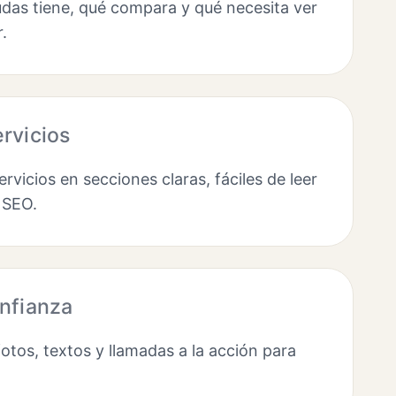
das tiene, qué compara y qué necesita ver
.
rvicios
rvicios en secciones claras, fáciles de leer
 SEO.
nfianza
tos, textos y llamadas a la acción para