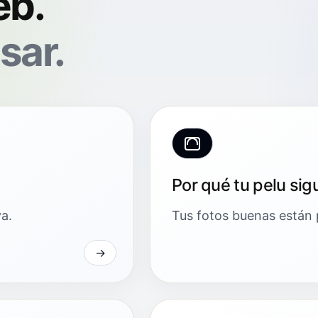
eb.
sar.
Por qué tu pelu sigu
a.
Tus fotos buenas están 