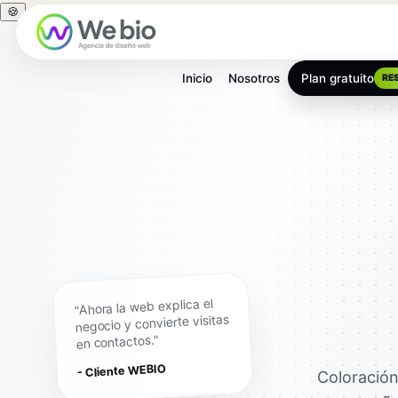
🍪
Inicio
Nosotros
Plan gratuito
RE
"Ahora la web explica el
negocio y convierte visitas
en contactos."
- Cliente WEBIO
Coloración