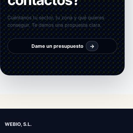
Cuéntanos tu sector, tu zona y qué quieres
conseguir. Te damos una propuesta clara.
→
Dame un presupuesto
WEBIO, S.L.