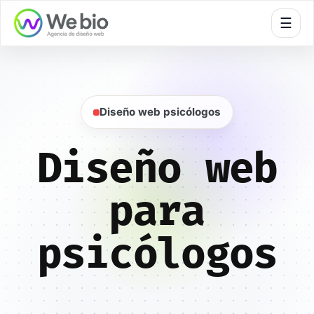
🍪
☰
Diseño web psicólogos
Diseño web
para
psicólogos