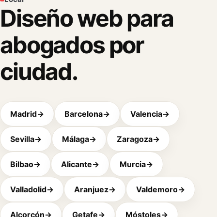
Diseño web para
abogados por
ciudad.
Madrid
→
Barcelona
→
Valencia
→
Sevilla
→
Málaga
→
Zaragoza
→
Bilbao
→
Alicante
→
Murcia
→
Valladolid
→
Aranjuez
→
Valdemoro
→
Alcorcón
→
Getafe
→
Móstoles
→