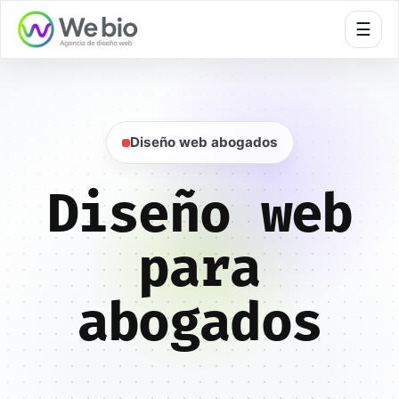
🍪
☰
Diseño web abogados
Diseño web
para
abogados