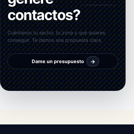
contactos?
Cuéntanos tu sector, tu zona y qué quieres
conseguir. Te damos una propuesta clara.
→
Dame un presupuesto