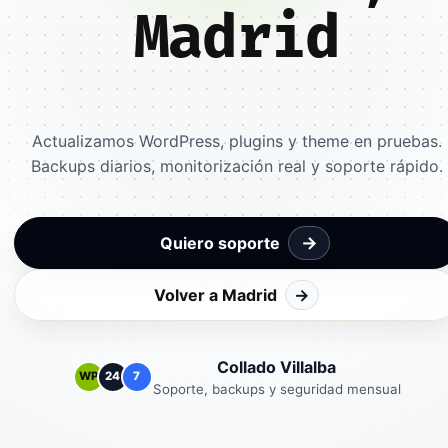
Madrid
Actualizamos WordPress, plugins y theme en pruebas.
Backups diarios, monitorización real y soporte rápido.
→
Quiero soporte
Volver a Madrid
→
Collado Villalba
WP
24
7
Soporte, backups y seguridad mensual