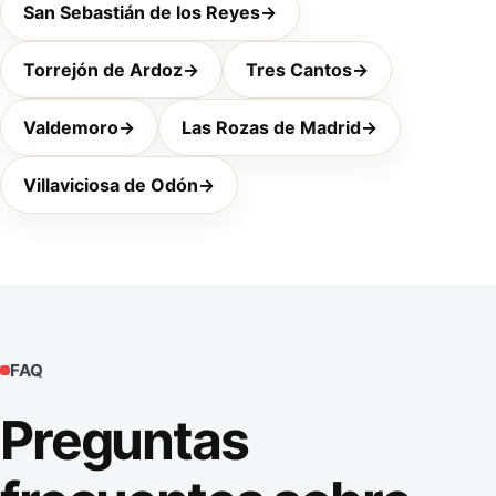
San Sebastián de los Reyes
→
Torrejón de Ardoz
→
Tres Cantos
→
Valdemoro
→
Las Rozas de Madrid
→
Villaviciosa de Odón
→
FAQ
Preguntas