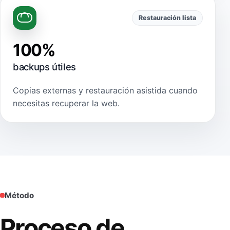
Restauración lista
100%
backups útiles
Copias externas y restauración asistida cuando
necesitas recuperar la web.
Método
Proceso de