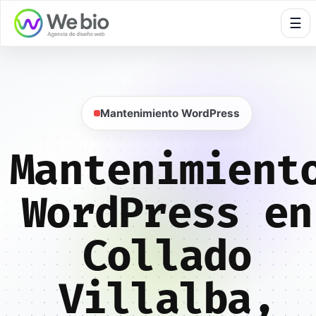
🍪
☰
Mantenimiento WordPress
Mantenimient
WordPress en
Collado
Villalba,