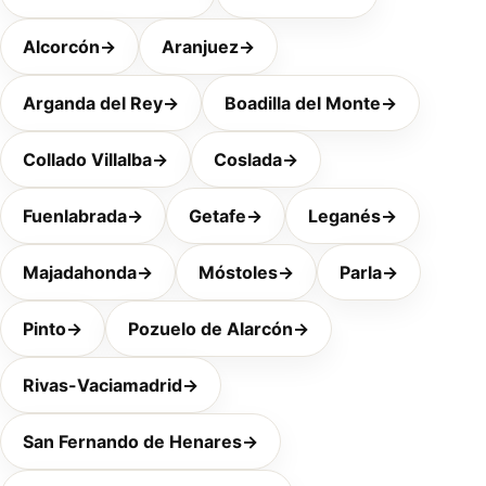
Alcorcón
→
Aranjuez
→
Arganda del Rey
→
Boadilla del Monte
→
Collado Villalba
→
Coslada
→
Fuenlabrada
→
Getafe
→
Leganés
→
Majadahonda
→
Móstoles
→
Parla
→
Pinto
→
Pozuelo de Alarcón
→
Rivas-Vaciamadrid
→
San Fernando de Henares
→