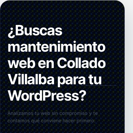
¿Buscas
mantenimiento
web en Collado
Villalba para tu
WordPress?
Analizamos tu web sin compromiso y te
contamos qué conviene hacer primero.