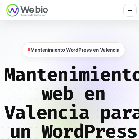
🍪
☰
Mantenimiento WordPress en Valencia
Mantenimient
web en
Valencia par
un WordPress