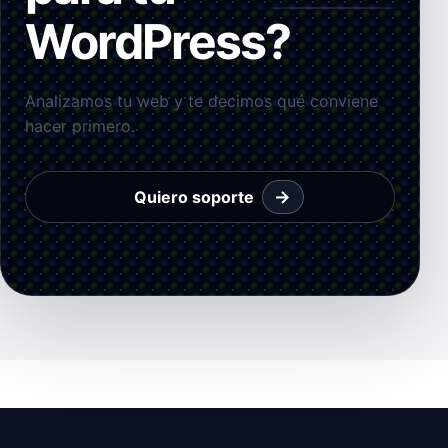
WordPress?
Analizamos tu web y te decimos qué conviene
hacer primero.
→
Quiero soporte