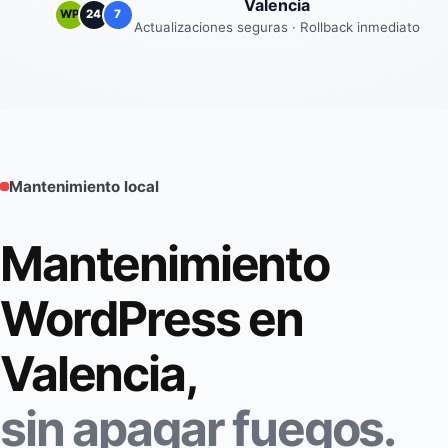
Valencia
WP
24
7
Actualizaciones seguras · Rollback inmediato
Mantenimiento local
Mantenimiento
WordPress en
Valencia,
sin apagar fuegos.