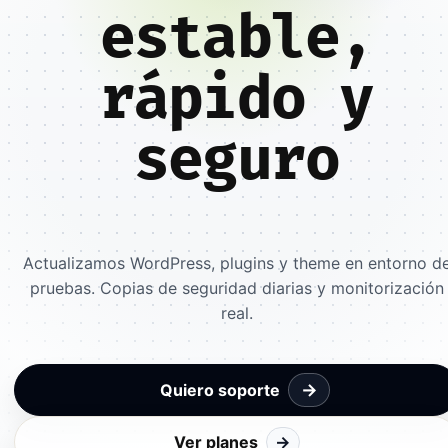
estable,
rápido y
seguro
Actualizamos WordPress, plugins y theme en entorno d
pruebas. Copias de seguridad diarias y monitorización
real.
→
Quiero soporte
Ver planes
→