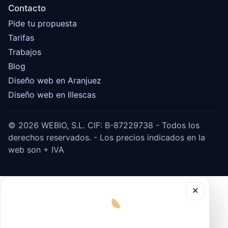
Contacto
Pide tu propuesta
Tarifas
Trabajos
Blog
Diseño web en Aranjuez
Diseño web en Illescas
© 2026 WEBIO, S.L. CIF: B-87229738 - Todos los
derechos reservados. - Los precios indicados en la
web son + IVA
✕