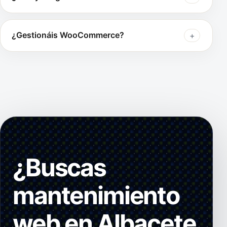
¿Gestionáis WooCommerce?
¿Buscas
mantenimiento
web en Albacete