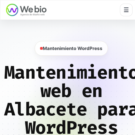
🍪
☰
Mantenimiento WordPress
Mantenimient
web en
Albacete par
WordPress