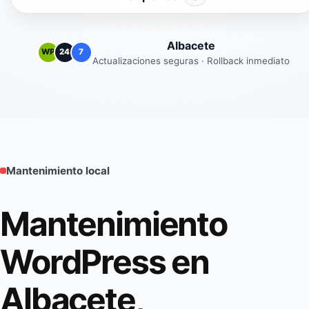
Albacete
WP
24
7
Actualizaciones seguras · Rollback inmediato
Mantenimiento local
Mantenimiento
WordPress en
Albacete,