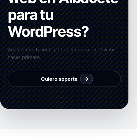
para tu
WordPress?
Analizamos tu web y te decimos qué conviene
hacer primero.
→
Quiero soporte