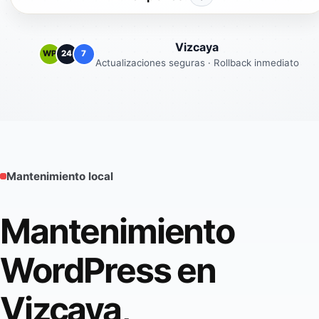
Vizcaya
WP
24
7
Actualizaciones seguras · Rollback inmediato
Mantenimiento local
Mantenimiento
WordPress en
Vizcaya,