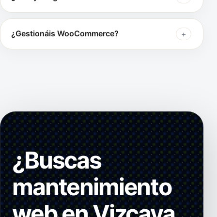
¿Gestionáis WooCommerce?
¿Buscas
mantenimiento
web en Vizcaya