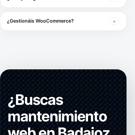
¿Gestionáis WooCommerce?
¿Buscas
mantenimiento
web en Badajoz