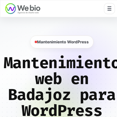
🍪
☰
Mantenimiento WordPress
Mantenimient
web en
Badajoz para
WordPress