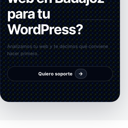
para tu
WordPress?
Analizamos tu web y te decimos qué conviene
hacer primero.
→
Quiero soporte