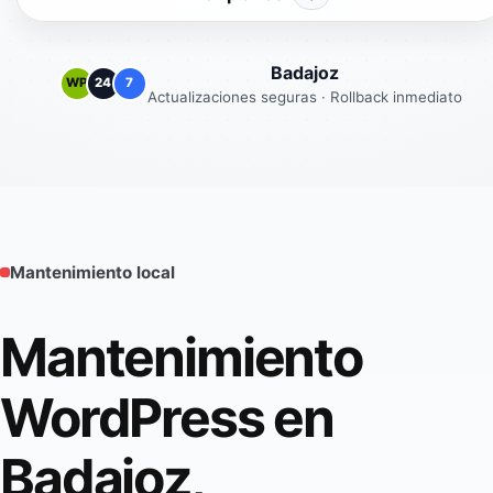
Badajoz
WP
24
7
Actualizaciones seguras · Rollback inmediato
Mantenimiento local
Mantenimiento
WordPress en
Badajoz,