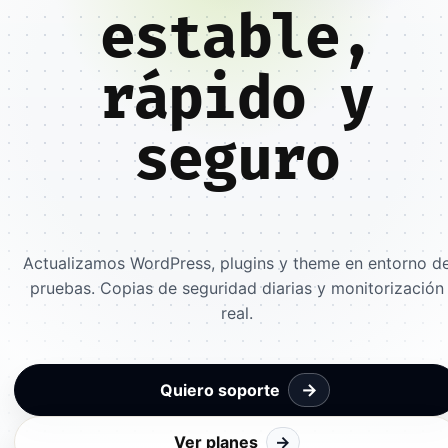
estable,
rápido y
seguro
Actualizamos WordPress, plugins y theme en entorno d
pruebas. Copias de seguridad diarias y monitorización
real.
→
Quiero soporte
Ver planes
→