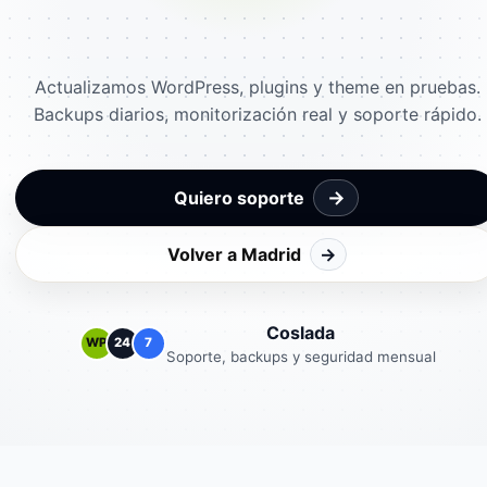
Actualizamos WordPress, plugins y theme en pruebas.
Backups diarios, monitorización real y soporte rápido.
→
Quiero soporte
Volver a Madrid
→
Coslada
WP
24
7
Soporte, backups y seguridad mensual