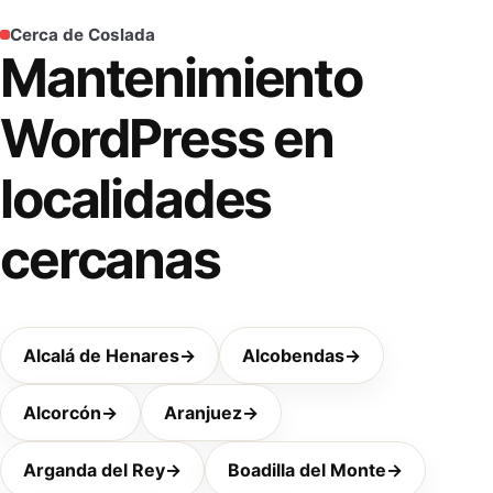
Cerca de Coslada
Mantenimiento
WordPress en
localidades
cercanas
Alcalá de Henares
→
Alcobendas
→
Alcorcón
→
Aranjuez
→
Arganda del Rey
→
Boadilla del Monte
→