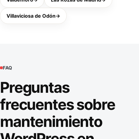
Villaviciosa de Odón
→
FAQ
Preguntas
frecuentes sobre
mantenimiento
WordPress en