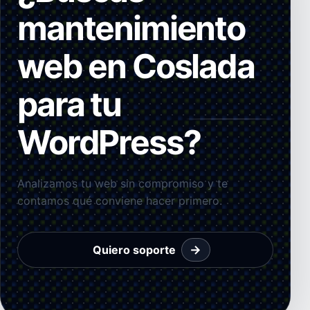
mantenimiento
web en Coslada
para tu
WordPress?
Analizamos tu web sin compromiso y te
contamos qué conviene hacer primero.
→
Quiero soporte