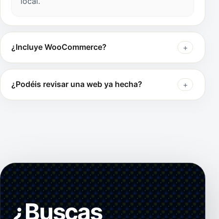
local.
¿Incluye WooCommerce?
¿Podéis revisar una web ya hecha?
¿Buscas