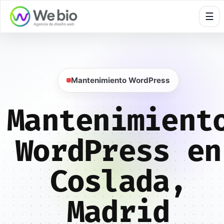
🍪
☰
Mantenimiento WordPress
Mantenimient
WordPress en
Coslada,
Madrid