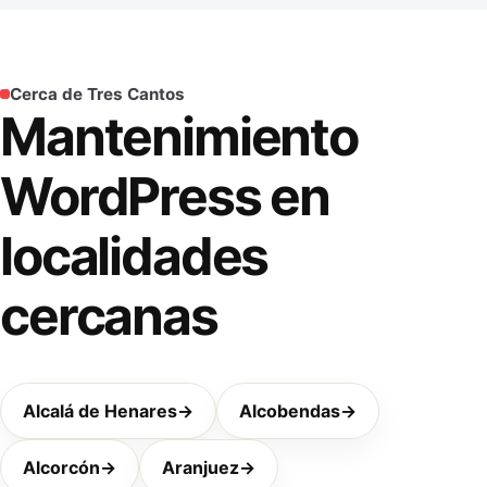
Cerca de Tres Cantos
Mantenimiento
WordPress en
localidades
cercanas
Alcalá de Henares
→
Alcobendas
→
Alcorcón
→
Aranjuez
→