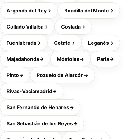
Arganda del Rey
→
Boadilla del Monte
→
Collado Villalba
→
Coslada
→
Fuenlabrada
→
Getafe
→
Leganés
→
Majadahonda
→
Móstoles
→
Parla
→
Pinto
→
Pozuelo de Alarcón
→
Rivas-Vaciamadrid
→
San Fernando de Henares
→
San Sebastián de los Reyes
→