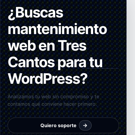
¿Buscas
mantenimiento
web en Tres
Cantos para tu
WordPress?
Analizamos tu web sin compromiso y te
contamos qué conviene hacer primero.
→
Quiero soporte