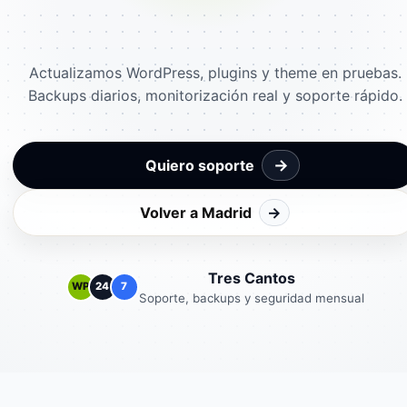
Actualizamos WordPress, plugins y theme en pruebas.
Backups diarios, monitorización real y soporte rápido.
→
Quiero soporte
Volver a Madrid
→
Tres Cantos
WP
24
7
Soporte, backups y seguridad mensual