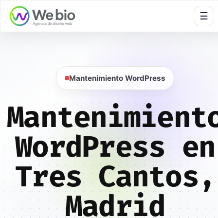
🍪
☰
Mantenimiento WordPress
Mantenimient
WordPress en
Tres Cantos,
Madrid