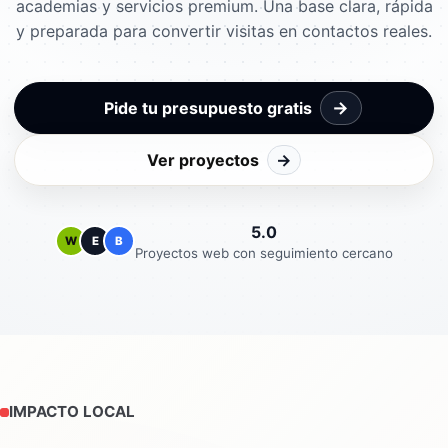
academias y servicios premium. Una base clara, rápida
y preparada para convertir visitas en contactos reales.
→
Pide tu presupuesto gratis
Ver proyectos
→
5.0
W
E
B
Proyectos web con seguimiento cercano
IMPACTO LOCAL