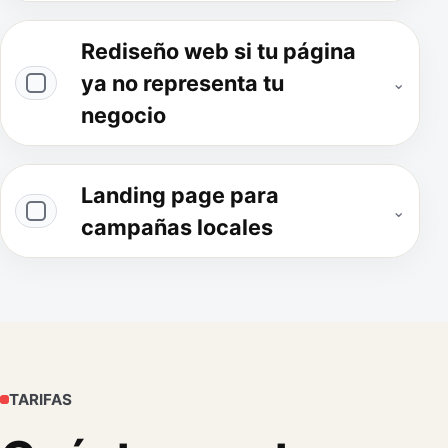
Rediseño web si tu página
ya no representa tu
⌄
negocio
Landing page para
⌄
campañas locales
TARIFAS