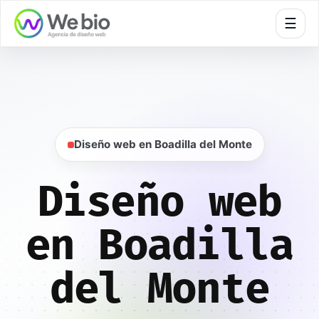
🍪
☰
Inicio
Diseño web
Madrid
Boadilla del Monte
Diseño web en Boadilla del Monte
Diseño web
en Boadilla
del Monte