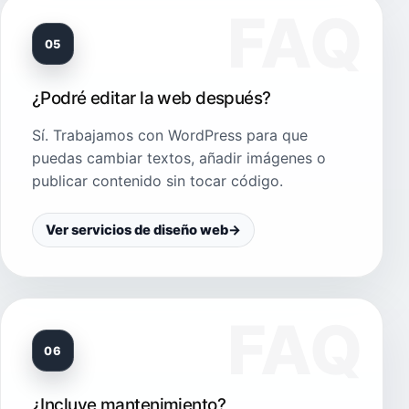
05
¿Podré editar la web después?
Sí. Trabajamos con WordPress para que
puedas cambiar textos, añadir imágenes o
publicar contenido sin tocar código.
Ver servicios de diseño web
→
06
¿Incluye mantenimiento?