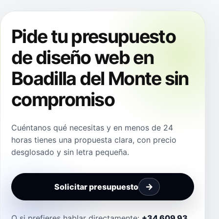
Pide tu presupuesto
de diseño web en
Boadilla del Monte sin
compromiso
Cuéntanos qué necesitas y en menos de 24
horas tienes una propuesta clara, con precio
desglosado y sin letra pequeña.
Solicitar presupuesto
O si prefieres hablar directamente:
+34 609 93