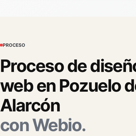
PROCESO
Proceso de diseñ
web en Pozuelo d
Alarcón
con Webio.