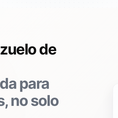
zuelo de
da para
, no solo