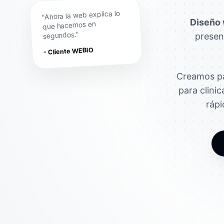
"Ahora la web explica lo
Diseño 
que hacemos en
segundos."
presen
- Cliente WEBIO
Creamos pá
para clini
rápi