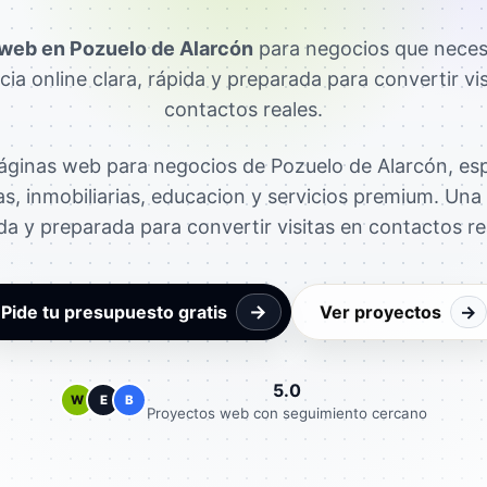
web en Pozuelo de Alarcón
para negocios que neces
cia online clara, rápida y preparada para convertir vis
contactos reales.
ginas web para negocios de Pozuelo de Alarcón, es
cas, inmobiliarias, educacion y servicios premium. Una 
da y preparada para convertir visitas en contactos re
→
Pide tu presupuesto gratis
Ver proyectos
→
5.0
W
E
B
Proyectos web con seguimiento cercano