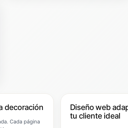
a decoración
Diseño web adap
tu cliente ideal
ada. Cada página