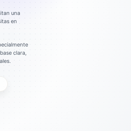
itan una
itas en
pecialmente
base clara,
ales.