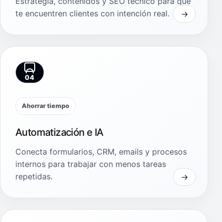
Estrategia, contenidos y SEO técnico para que
te encuentren clientes con intención real.
04
Ahorrar tiempo
Automatización e IA
Conecta formularios, CRM, emails y procesos
internos para trabajar con menos tareas
repetidas.