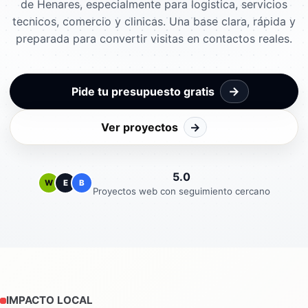
de Henares, especialmente para logistica, servicios
tecnicos, comercio y clinicas. Una base clara, rápida y
preparada para convertir visitas en contactos reales.
→
Pide tu presupuesto gratis
Ver proyectos
→
5.0
W
E
B
Proyectos web con seguimiento cercano
IMPACTO LOCAL