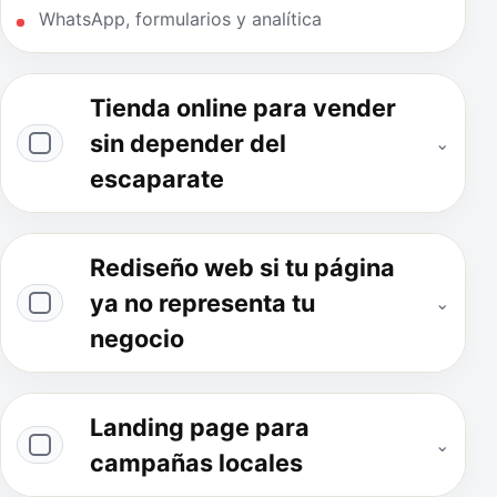
WhatsApp, formularios y analítica
Tienda online para vender
sin depender del
⌄
escaparate
Rediseño web si tu página
ya no representa tu
⌄
negocio
Landing page para
⌄
campañas locales