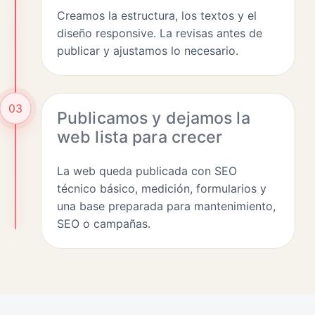
Creamos la estructura, los textos y el
diseño responsive. La revisas antes de
publicar y ajustamos lo necesario.
03
Publicamos y dejamos la
web lista para crecer
La web queda publicada con SEO
técnico básico, medición, formularios y
una base preparada para mantenimiento,
SEO o campañas.