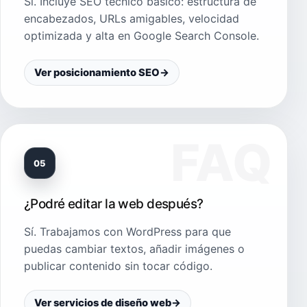
Sí. Incluye SEO técnico básico: estructura de
encabezados, URLs amigables, velocidad
optimizada y alta en Google Search Console.
Ver posicionamiento SEO
→
05
¿Podré editar la web después?
Sí. Trabajamos con WordPress para que
puedas cambiar textos, añadir imágenes o
publicar contenido sin tocar código.
Ver servicios de diseño web
→