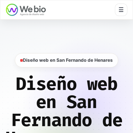
🍪
☰
Inicio
Diseño web
Madrid
San Fernando de Henares
Diseño web en San Fernando de Henares
Diseño web
en San
Fernando de