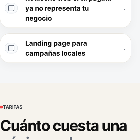
ya no representa tu
⌄
negocio
Landing page para
⌄
campañas locales
TARIFAS
Cuánto cuesta una