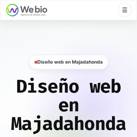
🍪
☰
Inicio
Diseño web
Madrid
Majadahonda
Diseño web en Majadahonda
Diseño web
en
Majadahonda