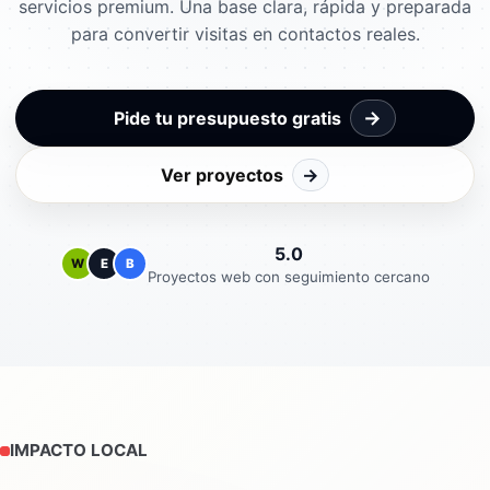
servicios premium. Una base clara, rápida y preparada
para convertir visitas en contactos reales.
→
Pide tu presupuesto gratis
Ver proyectos
→
5.0
W
E
B
Proyectos web con seguimiento cercano
IMPACTO LOCAL