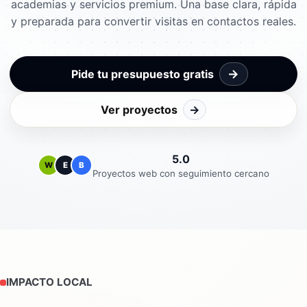
academias y servicios premium. Una base clara, rápida
y preparada para convertir visitas en contactos reales.
→
Pide tu presupuesto gratis
Ver proyectos
→
5.0
W
E
B
Proyectos web con seguimiento cercano
IMPACTO LOCAL