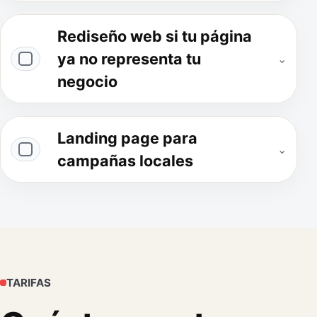
Rediseño web si tu página
ya no representa tu
⌄
negocio
Landing page para
⌄
campañas locales
TARIFAS