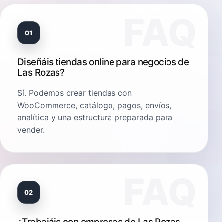
01
Diseñáis tiendas online para negocios de
Las Rozas?
Sí. Podemos crear tiendas con
WooCommerce, catálogo, pagos, envíos,
analítica y una estructura preparada para
vender.
02
¿Trabajáis con empresas de Las Rozas