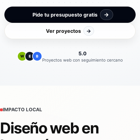
→
Pide tu presupuesto gratis
Ver proyectos
→
5.0
W
E
B
Proyectos web con seguimiento cercano
IMPACTO LOCAL
Diseño web en