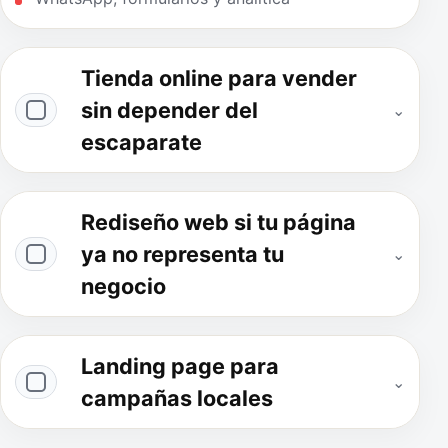
Tienda online para vender
sin depender del
⌄
escaparate
Rediseño web si tu página
ya no representa tu
⌄
negocio
Landing page para
⌄
campañas locales