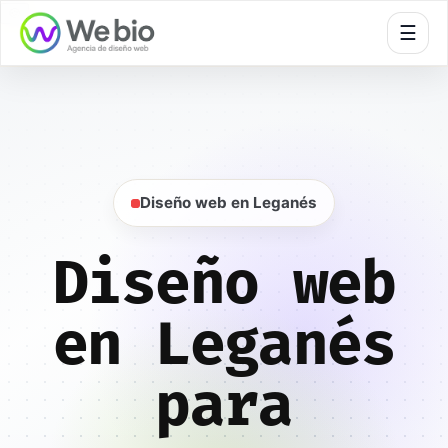
🍪
☰
Inicio
Diseño web
Madrid
Leganés
Diseño web en Leganés
Diseño web
en Leganés
para