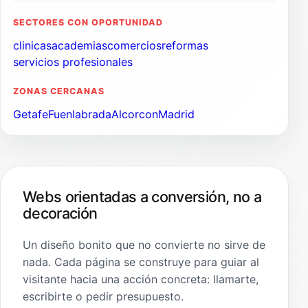
SECTORES CON OPORTUNIDAD
clinicas
academias
comercios
reformas
servicios profesionales
ZONAS CERCANAS
Getafe
Fuenlabrada
Alcorcon
Madrid
Webs orientadas a conversión, no a
decoración
Un diseño bonito que no convierte no sirve de
nada. Cada página se construye para guiar al
visitante hacia una acción concreta: llamarte,
escribirte o pedir presupuesto.