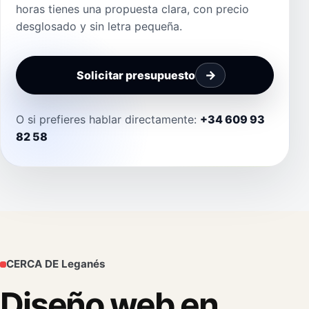
horas tienes una propuesta clara, con precio
desglosado y sin letra pequeña.
Solicitar presupuesto
O si prefieres hablar directamente:
+34 609 93
82 58
CERCA DE Leganés
Diseño web en