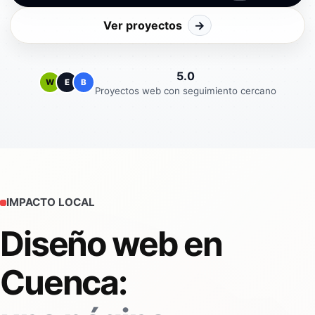
Ver proyectos
→
5.0
W
E
B
Proyectos web con seguimiento cercano
IMPACTO LOCAL
Diseño web en
Cuenca: