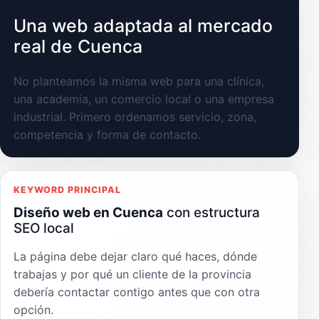
Una web adaptada al mercado
real de Cuenca
No planteamos la misma web para una clínica,
una academia, un comercio local o una empresa
industrial. Primero ordenamos servicio, zona,
competencia y forma de contacto.
KEYWORD PRINCIPAL
Diseño web en Cuenca
con estructura
SEO local
La página debe dejar claro qué haces, dónde
trabajas y por qué un cliente de la provincia
debería contactar contigo antes que con otra
opción.