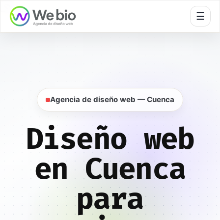
🍪
☰
Inicio
Diseño web
Cuenca
Agencia de diseño web — Cuenca
Diseño web
en Cuenca
para