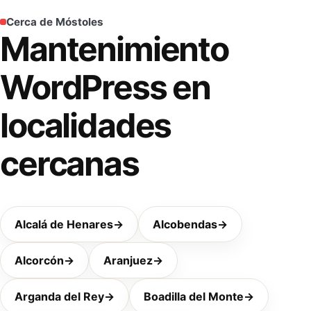
Cerca de Móstoles
Mantenimiento
WordPress en
localidades
cercanas
Alcalá de Henares
→
Alcobendas
→
Alcorcón
→
Aranjuez
→
Arganda del Rey
→
Boadilla del Monte
→