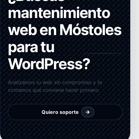
mantenimiento
web en Móstoles
para tu
WordPress?
Analizamos tu web sin compromiso y te
contamos qué conviene hacer primero.
→
Quiero soporte