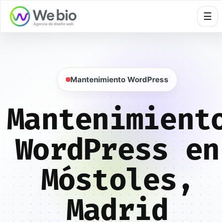
🍪
☰
Mantenimiento WordPress
Mantenimient
WordPress en
Móstoles,
Madrid