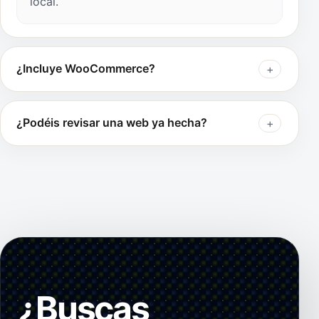
local.
¿Incluye WooCommerce?
¿Podéis revisar una web ya hecha?
¿Buscas