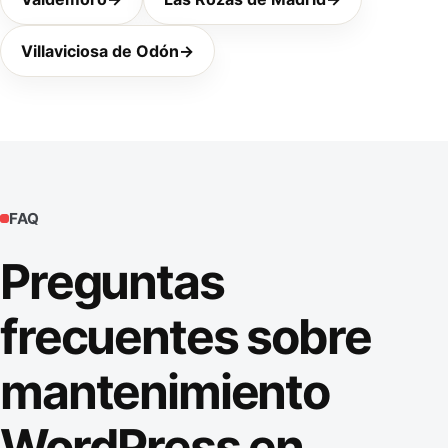
Villaviciosa de Odón
→
FAQ
Preguntas
frecuentes sobre
mantenimiento
WordPress en