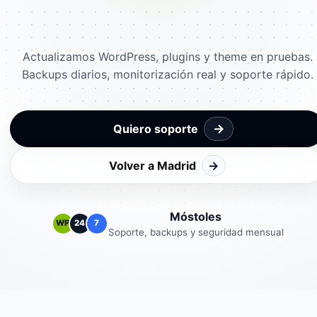
Actualizamos WordPress, plugins y theme en pruebas.
Backups diarios, monitorización real y soporte rápido.
→
Quiero soporte
Volver a Madrid
→
Móstoles
WP
24
7
Soporte, backups y seguridad mensual