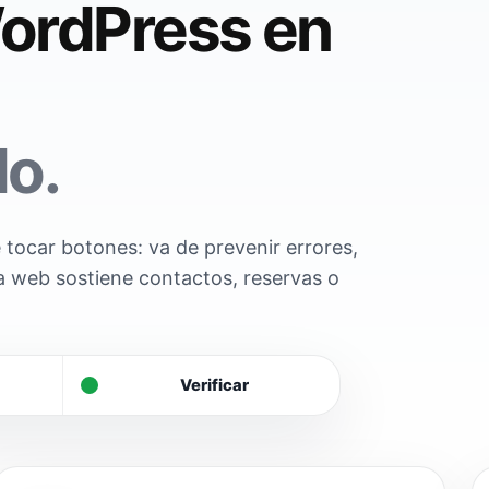
ordPress en
do.
tocar botones: va de prevenir errores,
a web sostiene contactos, reservas o
Verificar