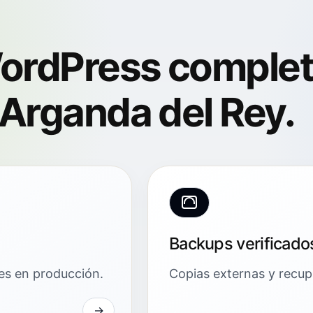
ordPress comple
Arganda del Rey.
Backups verificado
res en producción.
Copias externas y recuper