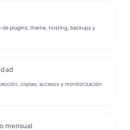
 de plugins, theme, hosting, backups y
idad
ección, copias, accesos y monitorización
o mensual