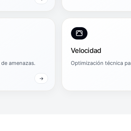
Velocidad
ón de amenazas.
Optimización técnica par