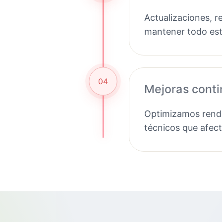
Actualizaciones, r
mantener todo est
04
Mejoras cont
Optimizamos rendi
técnicos que afec