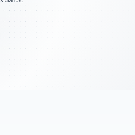
 diarios,