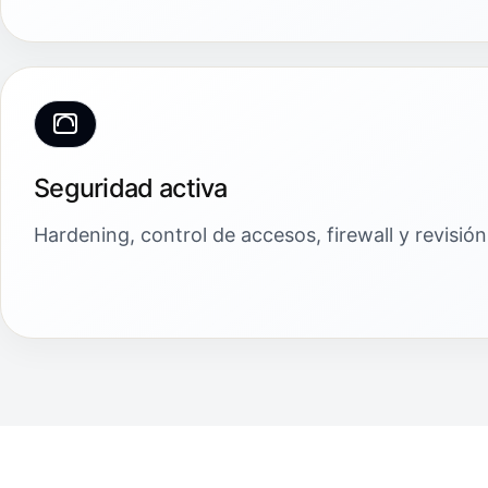
Seguridad activa
Hardening, control de accesos, firewall y revisi