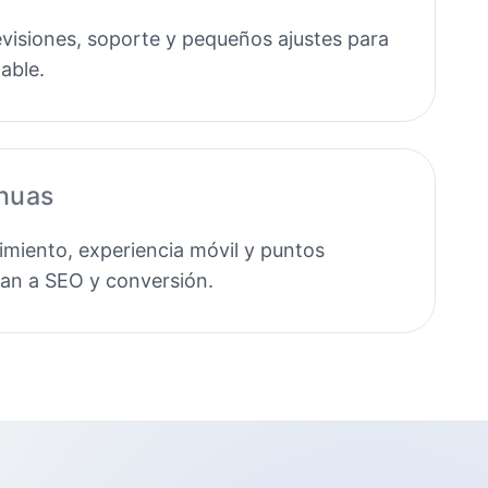
evisiones, soporte y pequeños ajustes para
able.
inuas
miento, experiencia móvil y puntos
tan a SEO y conversión.