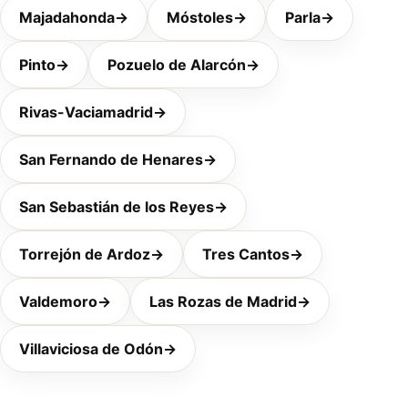
Majadahonda
→
Móstoles
→
Parla
→
Pinto
→
Pozuelo de Alarcón
→
Rivas-Vaciamadrid
→
San Fernando de Henares
→
San Sebastián de los Reyes
→
Torrejón de Ardoz
→
Tres Cantos
→
Valdemoro
→
Las Rozas de Madrid
→
Villaviciosa de Odón
→