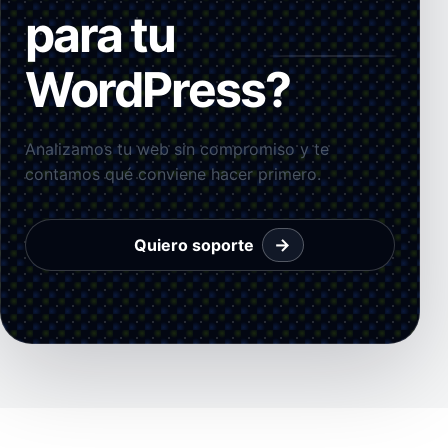
para tu
WordPress?
Analizamos tu web sin compromiso y te
contamos qué conviene hacer primero.
→
Quiero soporte