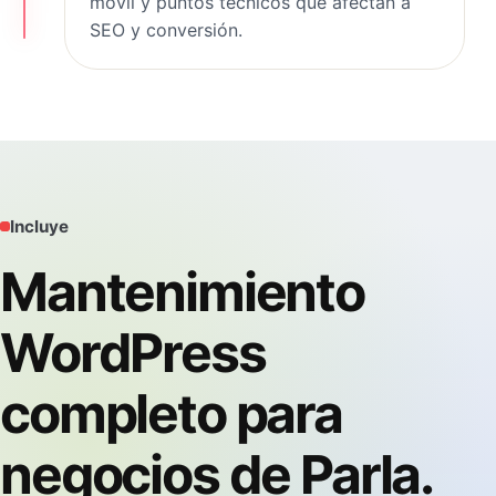
móvil y puntos técnicos que afectan a
SEO y conversión.
Incluye
Mantenimiento
WordPress
completo para
negocios de Parla.