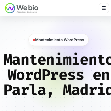
🍪
☰
Mantenimiento WordPress
Mantenimient
WordPress en
Parla, Madri