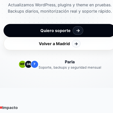
Actualizamos WordPress, plugins y theme en pruebas.
Backups diarios, monitorización real y soporte rápido.
→
Quiero soporte
Volver a Madrid
→
Parla
WP
24
7
Soporte, backups y seguridad mensual
Impacto