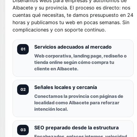
Diseñamos webs para empresas y autónomos de
Albacete y su provincia. El proceso es directo: nos
cuentas qué necesitas, te damos presupuesto en 24
horas y publicamos tu web en pocas semanas. Sin
complicaciones y con soporte continuo.
Servicios adecuados al mercado
01
Web corporativa, landing page, rediseño o
tienda online según cómo compra tu
cliente en Albacete.
Señales locales y cercanía
02
Conectamos la provincia con páginas de
localidad como Albacete para reforzar
intención local.
SEO preparado desde la estructura
03
Encabezados, enlaces internos, velocidad