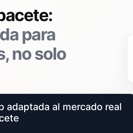
bacete:
da para
, no solo
 adaptada al mercado real
cete