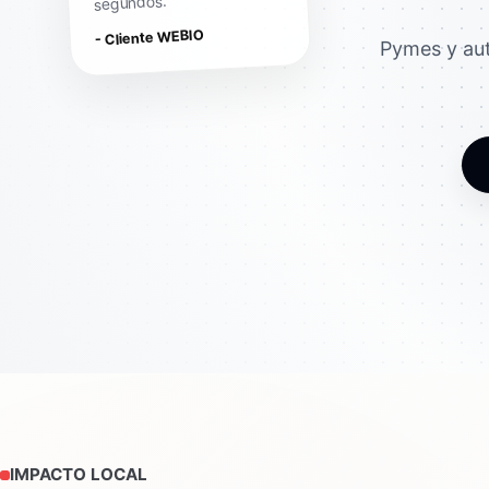
segundos."
- Cliente WEBIO
Pymes y aut
IMPACTO LOCAL