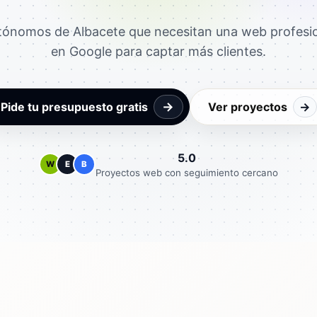
ónomos de Albacete que necesitan una web profesion
en Google para captar más clientes.
→
Pide tu presupuesto gratis
Ver proyectos
→
5.0
W
E
B
Proyectos web con seguimiento cercano