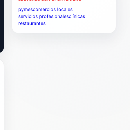
pymes
comercios locales
servicios profesionales
clínicas
restaurantes