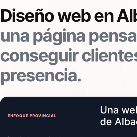
Diseño web en Al
una página pensa
conseguir clientes
presencia.
Una web
ENFOQUE PROVINCIAL
de Alba