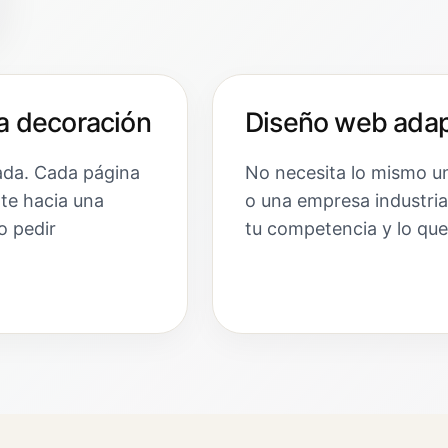
a decoración
Diseño web adap
ada. Cada página
No necesita lo mismo un
nte hacia una
o una empresa industria
o pedir
tu competencia y lo que