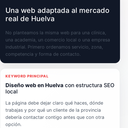
Una web adaptada al mercado
real de Huelva
No planteamos la misma web para una clínica,
una academia, un comercio local o una empresa
industrial. Primero ordenamos servicio, zona,
competencia y forma de contacto.
KEYWORD PRINCIPAL
Diseño web en Huelva
con estructura SEO
local
La página debe dejar claro qué haces, dónde
trabajas y por qué un cliente de la provincia
debería contactar contigo antes que con otra
opción.