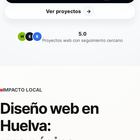
Ver proyectos
→
5.0
W
E
B
Proyectos web con seguimiento cercano
IMPACTO LOCAL
Diseño web en
Huelva: