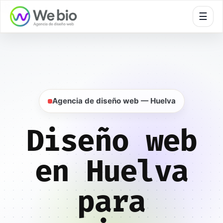
🍪
☰
Inicio
Diseño web
Huelva
Agencia de diseño web — Huelva
Diseño web
en Huelva
para