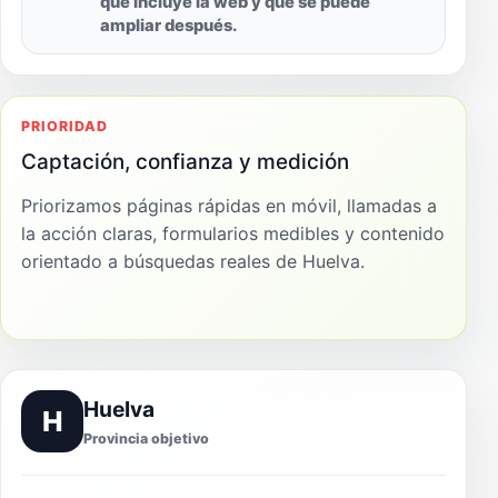
qué incluye la web y qué se puede
ampliar después.
PRIORIDAD
Captación, confianza y medición
Priorizamos páginas rápidas en móvil, llamadas a
la acción claras, formularios medibles y contenido
orientado a búsquedas reales de Huelva.
Huelva
H
Provincia objetivo