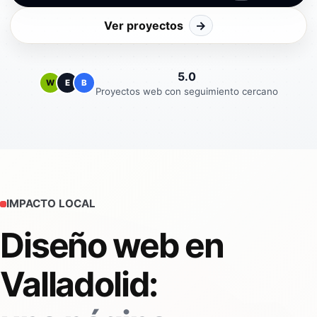
Ver proyectos
→
5.0
W
E
B
Proyectos web con seguimiento cercano
IMPACTO LOCAL
Diseño web en
Valladolid: