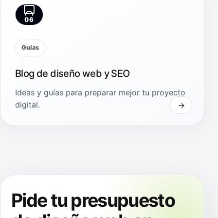
06
Guías
Blog de diseño web y SEO
Ideas y guías para preparar mejor tu proyecto
digital.
Pide tu presupuesto