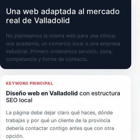
Una web adaptada al mercado
real de Valladolid
No planteamos la misma web para una clínica,
una academia, un comercio local o una empresa
industrial. Primero ordenamos servicio, zona,
competencia y forma de contacto.
KEYWORD PRINCIPAL
Diseño web en Valladolid
con estructura
SEO local
La página debe dejar claro qué haces, dónde
trabajas y por qué un cliente de la provincia
debería contactar contigo antes que con otra
opción.