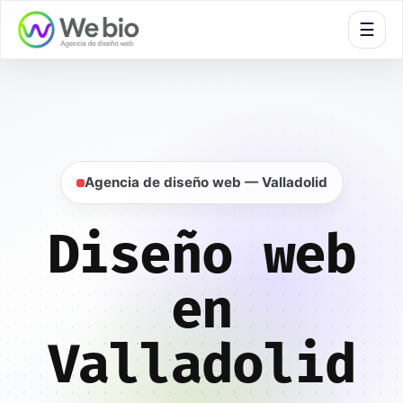
🍪
☰
Inicio
Diseño web
Valladolid
Agencia de diseño web — Valladolid
Diseño web
en
Valladolid